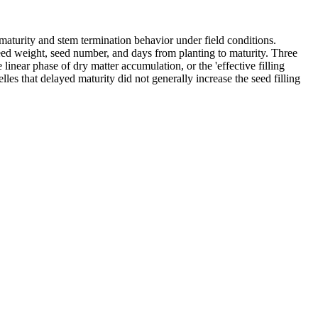
 maturity and stem termination behavior under field conditions.
ed weight, seed number, and days from planting to maturity. Three
 linear phase of dry matter accumulation, or the 'effective filling
lles that delayed maturity did not generally increase the seed filling