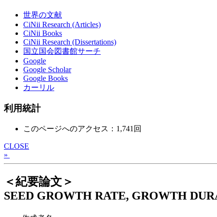
世界の文献
CiNii Research (Articles)
CiNii Books
CiNii Research (Dissertations)
国立国会図書館サーチ
Google
Google Scholar
Google Books
カーリル
利用統計
このページへのアクセス：1,741回
CLOSE
»
＜紀要論文＞
SEED GROWTH RATE, GROWTH DURAT