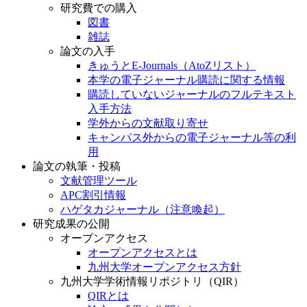
研究費での購入
図書
雑誌
論文の入手
きゅうとE-Journals（AtoZリスト）
本学の電子ジャーナル購読に関する情報
購読していないジャーナルのフルテキスト
入手方法
学外からの文献取り寄せ
キャンパス外からの電子ジャーナル等の利
用
論文の執筆・投稿
文献管理ツール
APC割引情報
ハゲタカジャーナル（注意喚起）
研究成果の公開
オープンアクセス
オープンアクセスとは
九州大学オープンアクセス方針
九州大学学術情報リポジトリ（QIR）
QIRとは