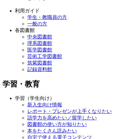
利用ガイド
学生・教職員の方
一般の方
各図書館
中央図書館
理系図書館
医学図書館
芸術工学図書館
筑紫図書館
記録資料館
学習・教育
学習（学生向け）
新入生向け情報
レポート・プレゼンが上手くなりたい
語学力を高めたい／留学したい
図書館の使い方が知りたい
本をたくさん読みたい
自宅で使える電子コンテンツ