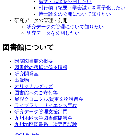
論文・成果を公開したい
刊行物（紀要・学会誌）を電子化したい
博士論文の公開について知りたい
研究データの管理・公開
研究データの管理について知りたい
研究データを公開したい
図書館について
附属図書館の概要
図書館の移転に係る情報
研究開発室
出版物
オリジナルグッズ
図書館へのご寄付等
展観クロニクル/貴重文物講習会
ライブラリーサイエンス専攻
研究データ管理支援部門
九州地区大学図書館協議会
九州地区図書系二次専門試験