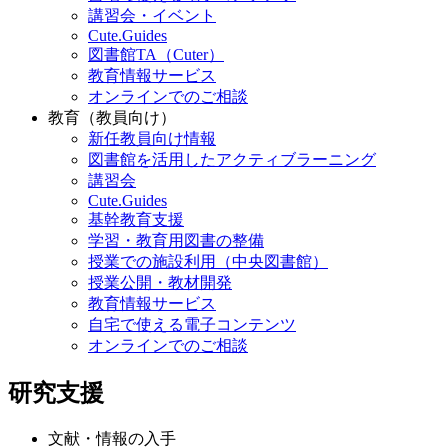
講習会・イベント
Cute.Guides
図書館TA（Cuter）
教育情報サービス
オンラインでのご相談
教育（教員向け）
新任教員向け情報
図書館を活用したアクティブラーニング
講習会
Cute.Guides
基幹教育支援
学習・教育用図書の整備
授業での施設利用（中央図書館）
授業公開・教材開発
教育情報サービス
自宅で使える電子コンテンツ
オンラインでのご相談
研究支援
文献・情報の入手