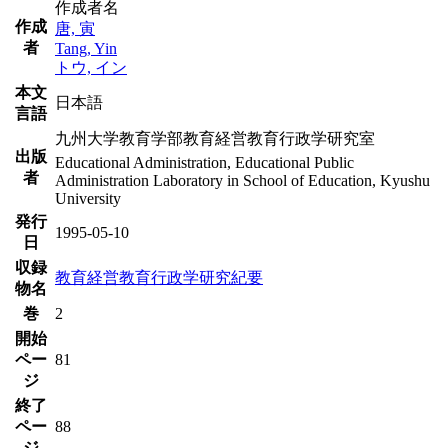
作成者名
作成
唐, 寅
者
Tang, Yin
トウ, イン
本文
日本語
言語
九州大学教育学部教育経営教育行政学研究室
出版
Educational Administration, Educational Public
者
Administration Laboratory in School of Education, Kyushu
University
発行
1995-05-10
日
収録
教育経営教育行政学研究紀要
物名
巻
2
開始
ペー
81
ジ
終了
ペー
88
ジ