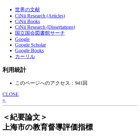
世界の文献
CiNii Research (Articles)
CiNii Books
CiNii Research (Dissertations)
国立国会図書館サーチ
Google
Google Scholar
Google Books
カーリル
利用統計
このページへのアクセス：941回
CLOSE
»
＜紀要論文＞
上海市の教育督導評価指標