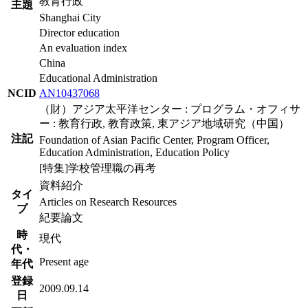
教育行政
主題
Shanghai City
Director education
An evaluation index
China
Educational Administration
NCID
AN10437068
（財）アジア太平洋センター : プログラム・オフィサ
ー : 教育行政, 教育政策, 東アジア地域研究（中国）
注記
Foundation of Asian Pacific Center, Program Officer,
Education Administration, Education Policy
[特集]学校管理職の再考
資料紹介
タイ
Articles on Research Resources
プ
紀要論文
時
現代
代・
Present age
年代
登録
2009.09.14
日