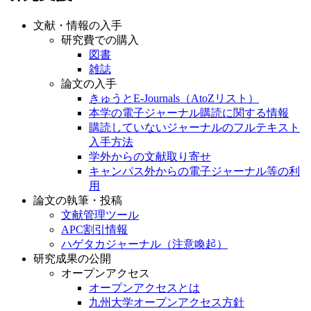
文献・情報の入手
研究費での購入
図書
雑誌
論文の入手
きゅうとE-Journals（AtoZリスト）
本学の電子ジャーナル購読に関する情報
購読していないジャーナルのフルテキスト
入手方法
学外からの文献取り寄せ
キャンパス外からの電子ジャーナル等の利
用
論文の執筆・投稿
文献管理ツール
APC割引情報
ハゲタカジャーナル（注意喚起）
研究成果の公開
オープンアクセス
オープンアクセスとは
九州大学オープンアクセス方針