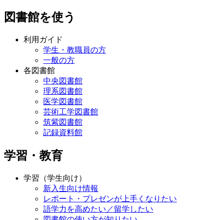
図書館を使う
利用ガイド
学生・教職員の方
一般の方
各図書館
中央図書館
理系図書館
医学図書館
芸術工学図書館
筑紫図書館
記録資料館
学習・教育
学習（学生向け）
新入生向け情報
レポート・プレゼンが上手くなりたい
語学力を高めたい／留学したい
図書館の使い方が知りたい