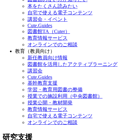
本をたくさん読みたい
自宅で使える電子コンテンツ
講習会・イベント
Cute.Guides
図書館TA（Cuter）
教育情報サービス
オンラインでのご相談
教育（教員向け）
新任教員向け情報
図書館を活用したアクティブラーニング
講習会
Cute.Guides
基幹教育支援
学習・教育用図書の整備
授業での施設利用（中央図書館）
授業公開・教材開発
教育情報サービス
自宅で使える電子コンテンツ
オンラインでのご相談
研究支援