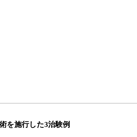
術を施行した3治験例