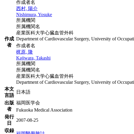
作成者名
西村, 陽介
Nishimura, Yosuke
所属機関
所属機関名
産業医科大学心臓血管外科
作成
Department of Cardiovascular Surgery, University of Occupat
者
作成者名
梶原, 隆
Kajiwara, Takashi
所属機関
所属機関名
産業医科大学心臓血管外科
Department of Cardiovascular Surgery, University of Occupat
本文
日本語
言語
出版
福岡医学会
者
Fukuoka Medical Association
発行
2007-08-25
日
収録
福岡醫學雜誌