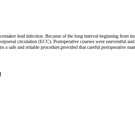
cemaker lead infection. Because of the long interval beginning from imp
rporeal circulation (ECC). Postoperative courses were uneventful and n
 a safe and reliable procedure,provided that careful perioperative man
明