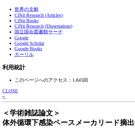
世界の文献
CiNii Research (Articles)
CiNii Books
CiNii Research (Dissertations)
国立国会図書館サーチ
Google
Google Scholar
Google Books
カーリル
利用統計
このページへのアクセス：1,845回
CLOSE
»
＜学術雑誌論文＞
体外循環下感染ペースメーカリード摘出