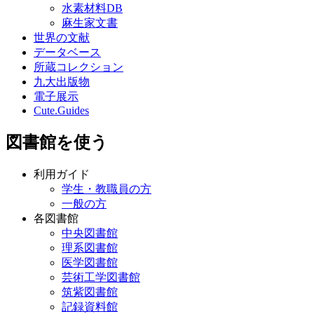
水素材料DB
麻生家文書
世界の文献
データベース
所蔵コレクション
九大出版物
電子展示
Cute.Guides
図書館を使う
利用ガイド
学生・教職員の方
一般の方
各図書館
中央図書館
理系図書館
医学図書館
芸術工学図書館
筑紫図書館
記録資料館