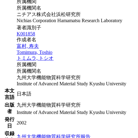
所属機関
所属機関名
ニチアス株式会社浜松研究所
Nichias Corporation Hamamatsu Research Laboratory
著者識別子
K001858
作成者名
富村, 寿夫
Tomimura, Toshio
トミムラ, トシオ
所属機関
所属機関名
九州大学機能物質科学研究所
Institute of Advanced Material Study Kyushu University
本文
日本語
言語
出版
九州大学機能物質科学研究所
者
Institute of Advanced Material Study Kyushu University
発行
2002
日
収録
九州大学機能物質科学研究所報告