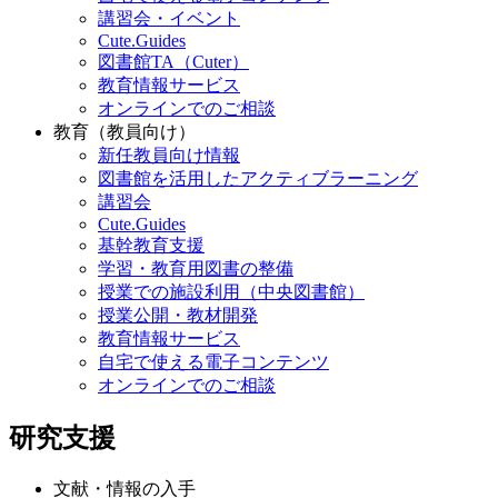
講習会・イベント
Cute.Guides
図書館TA（Cuter）
教育情報サービス
オンラインでのご相談
教育（教員向け）
新任教員向け情報
図書館を活用したアクティブラーニング
講習会
Cute.Guides
基幹教育支援
学習・教育用図書の整備
授業での施設利用（中央図書館）
授業公開・教材開発
教育情報サービス
自宅で使える電子コンテンツ
オンラインでのご相談
研究支援
文献・情報の入手