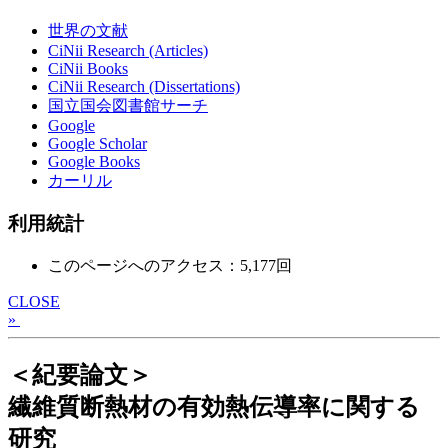
世界の文献
CiNii Research (Articles)
CiNii Books
CiNii Research (Dissertations)
国立国会図書館サーチ
Google
Google Scholar
Google Books
カーリル
利用統計
このページへのアクセス：5,177回
CLOSE
»
＜紀要論文＞
繊維質断熱材の有効熱伝導率に関する
研究