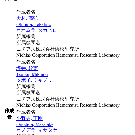
作成者名
大村, 高弘
Ohmura, Takahiro
オオムラ, タカヒロ
所属機関
所属機関名
ニチアス株式会社浜松研究所
Nichias Corporation Hamamatsu Research Laboratory
作成者名
坪井, 幹憲
Tsuboi, Mikinori
ツボイ, ミキノリ
所属機関
所属機関名
ニチアス株式会社浜松研究所
Nichias Corporation Hamamatsu Research Laboratory
作成
作成者名
者
小野寺, 正剛
Onodera, Masatake
オノデラ, マサタケ