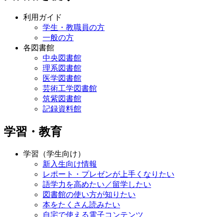
利用ガイド
学生・教職員の方
一般の方
各図書館
中央図書館
理系図書館
医学図書館
芸術工学図書館
筑紫図書館
記録資料館
学習・教育
学習（学生向け）
新入生向け情報
レポート・プレゼンが上手くなりたい
語学力を高めたい／留学したい
図書館の使い方が知りたい
本をたくさん読みたい
自宅で使える電子コンテンツ