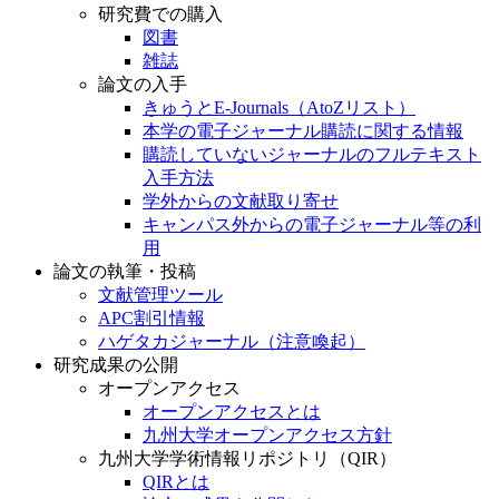
研究費での購入
図書
雑誌
論文の入手
きゅうとE-Journals（AtoZリスト）
本学の電子ジャーナル購読に関する情報
購読していないジャーナルのフルテキスト
入手方法
学外からの文献取り寄せ
キャンパス外からの電子ジャーナル等の利
用
論文の執筆・投稿
文献管理ツール
APC割引情報
ハゲタカジャーナル（注意喚起）
研究成果の公開
オープンアクセス
オープンアクセスとは
九州大学オープンアクセス方針
九州大学学術情報リポジトリ（QIR）
QIRとは