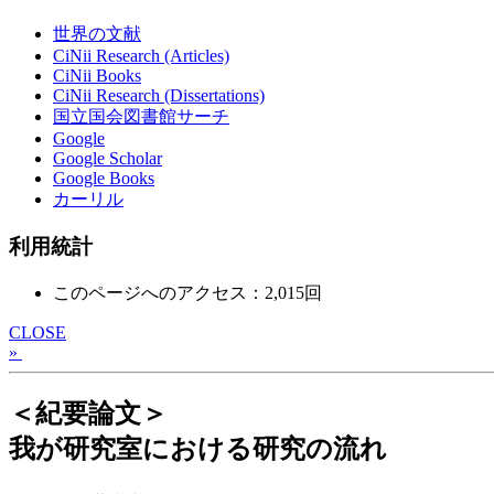
世界の文献
CiNii Research (Articles)
CiNii Books
CiNii Research (Dissertations)
国立国会図書館サーチ
Google
Google Scholar
Google Books
カーリル
利用統計
このページへのアクセス：2,015回
CLOSE
»
＜紀要論文＞
我が研究室における研究の流れ