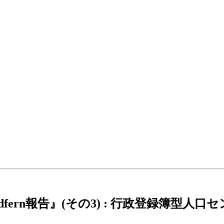
fern報告』(その3) : 行政登録簿型