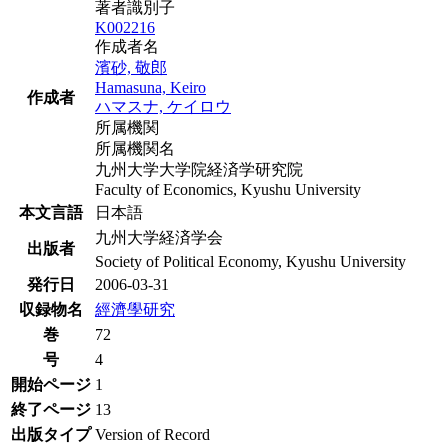
著者識別子
K002216
作成者名
濱砂, 敬郎
Hamasuna, Keiro
作成者
ハマスナ, ケイロウ
所属機関
所属機関名
九州大学大学院経済学研究院
Faculty of Economics, Kyushu University
本文言語
日本語
九州大学経済学会
出版者
Society of Political Economy, Kyushu University
発行日
2006-03-31
収録物名
經濟學研究
巻
72
号
4
開始ページ
1
終了ページ
13
出版タイプ
Version of Record