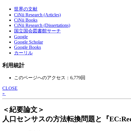
世界の文献
CiNii Research (Articles)
CiNii Books
CiNii Research (Dissertations)
国立国会図書館サーチ
Google
Google Scholar
Google Books
カーリル
利用統計
このページへのアクセス：6,779回
CLOSE
»
＜紀要論文＞
人口センサスの方法転換問題と『EC:Red