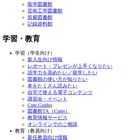
医学図書館
芸術工学図書館
筑紫図書館
記録資料館
学習・教育
学習（学生向け）
新入生向け情報
レポート・プレゼンが上手くなりたい
語学力を高めたい／留学したい
図書館の使い方が知りたい
本をたくさん読みたい
自宅で使える電子コンテンツ
講習会・イベント
Cute.Guides
図書館TA（Cuter）
教育情報サービス
オンラインでのご相談
教育（教員向け）
新任教員向け情報