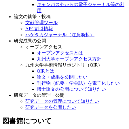
キャンパス外からの電子ジャーナル等の利
用
論文の執筆・投稿
文献管理ツール
APC割引情報
ハゲタカジャーナル（注意喚起）
研究成果の公開
オープンアクセス
オープンアクセスとは
九州大学オープンアクセス方針
九州大学学術情報リポジトリ（QIR）
QIRとは
論文・成果を公開したい
刊行物（紀要・学会誌）を電子化したい
博士論文の公開について知りたい
研究データの管理・公開
研究データの管理について知りたい
研究データを公開したい
図書館について