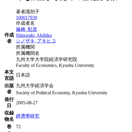
著者識別子
100017939
作成者名
篠﨑, 彰彦
作成
Shinozaki, Akihiko
シノザキ, アキヒコ
者
所属機関
所属機関名
九州大学大学院経済学研究院
Faculty of Economics, Kyushu University
本文
日本語
言語
出版
九州大学経済学会
者
Society of Political Economy, Kyushu University
発行
2005-08-27
日
収録
經濟學研究
物名
巻
72