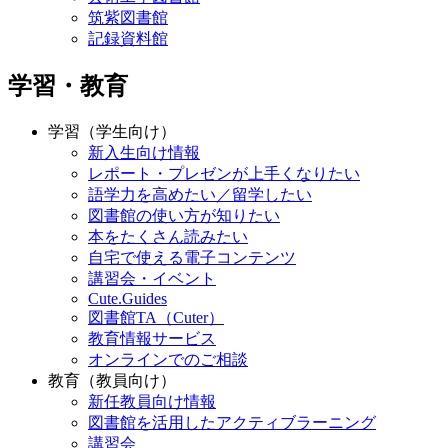
筑紫図書館
記録資料館
学習・教育
学習（学生向け）
新入生向け情報
レポート・プレゼンが上手くなりたい
語学力を高めたい／留学したい
図書館の使い方が知りたい
本をたくさん読みたい
自宅で使える電子コンテンツ
講習会・イベント
Cute.Guides
図書館TA（Cuter）
教育情報サービス
オンラインでのご相談
教育（教員向け）
新任教員向け情報
図書館を活用したアクティブラーニング
講習会