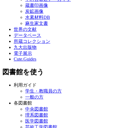
蔵書印画像
炭鉱画像
水素材料DB
麻生家文書
世界の文献
データベース
所蔵コレクション
九大出版物
電子展示
Cute.Guides
図書館を使う
利用ガイド
学生・教職員の方
一般の方
各図書館
中央図書館
理系図書館
医学図書館
芸術工学図書館