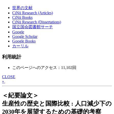
世界の文献
CiNii Research (Articles)
CiNii Books
CiNii Research (Dissertations)
国立国会図書館サーチ
Google
Google Scholar
Google Books
カーリル
利用統計
このページへのアクセス：11,102回
CLOSE
»
＜紀要論文＞
生産性の歴史と国際比較 : 人口減少下の
2030年を展望するための基礎的考察