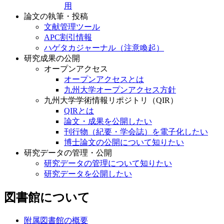
用
論文の執筆・投稿
文献管理ツール
APC割引情報
ハゲタカジャーナル（注意喚起）
研究成果の公開
オープンアクセス
オープンアクセスとは
九州大学オープンアクセス方針
九州大学学術情報リポジトリ（QIR）
QIRとは
論文・成果を公開したい
刊行物（紀要・学会誌）を電子化したい
博士論文の公開について知りたい
研究データの管理・公開
研究データの管理について知りたい
研究データを公開したい
図書館について
附属図書館の概要