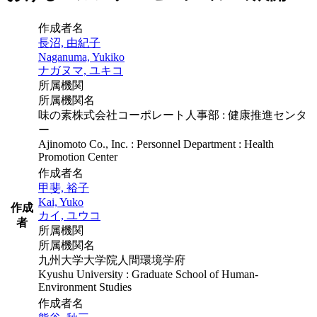
作成者名
長沼, 由紀子
Naganuma, Yukiko
ナガヌマ, ユキコ
所属機関
所属機関名
味の素株式会社コーポレート人事部 : 健康推進センタ
ー
Ajinomoto Co., Inc. : Personnel Department : Health
Promotion Center
作成者名
甲斐, 裕子
Kai, Yuko
作成
カイ, ユウコ
者
所属機関
所属機関名
九州大学大学院人間環境学府
Kyushu University : Graduate School of Human-
Environment Studies
作成者名