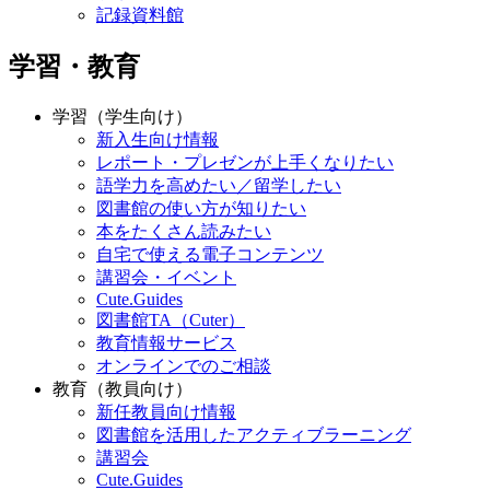
記録資料館
学習・教育
学習（学生向け）
新入生向け情報
レポート・プレゼンが上手くなりたい
語学力を高めたい／留学したい
図書館の使い方が知りたい
本をたくさん読みたい
自宅で使える電子コンテンツ
講習会・イベント
Cute.Guides
図書館TA（Cuter）
教育情報サービス
オンラインでのご相談
教育（教員向け）
新任教員向け情報
図書館を活用したアクティブラーニング
講習会
Cute.Guides