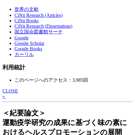
世界の文献
CiNii Research (Articles)
CiNii Books
CiNii Research (Dissertations)
国立国会図書館サーチ
Google
Google Scholar
Google Books
カーリル
利用統計
このページへのアクセス：3,985回
CLOSE
»
＜紀要論文＞
運動疫学研究の成果に基づく味の素に
おけるヘルスプロモーションの展開