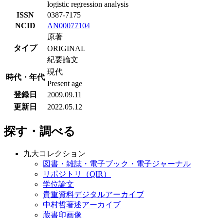
logistic regression analysis
ISSN
0387-7175
NCID
AN00077104
原著
タイプ
ORIGINAL
紀要論文
現代
時代・年代
Present age
登録日
2009.09.11
更新日
2022.05.12
探す・調べる
九大コレクション
図書・雑誌・電子ブック・電子ジャーナル
リポジトリ（QIR）
学位論文
貴重資料デジタルアーカイブ
中村哲著述アーカイブ
蔵書印画像