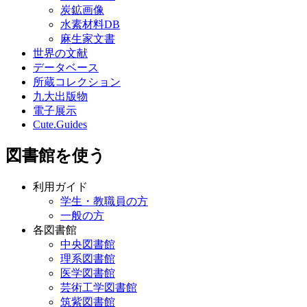
炭鉱画像
水素材料DB
麻生家文書
世界の文献
データベース
所蔵コレクション
九大出版物
電子展示
Cute.Guides
図書館を使う
利用ガイド
学生・教職員の方
一般の方
各図書館
中央図書館
理系図書館
医学図書館
芸術工学図書館
筑紫図書館