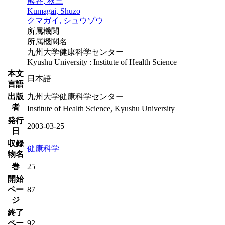
熊谷, 秋三
Kumagai, Shuzo
クマガイ, シュウゾウ
所属機関
所属機関名
九州大学健康科学センター
Kyushu University : Institute of Health Science
本文
日本語
言語
出版
九州大学健康科学センター
者
Institute of Health Science, Kyushu University
発行
2003-03-25
日
収録
健康科学
物名
巻
25
開始
ペー
87
ジ
終了
ペー
92