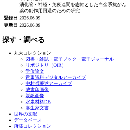
消化管・神経・免疫連関を志軸とした白金系抗がん
薬の副作用回避のための研究
登録日
2026.06.09
更新日
2026.06.09
探す・調べる
九大コレクション
図書・雑誌・電子ブック・電子ジャーナル
リポジトリ（QIR）
学位論文
貴重資料デジタルアーカイブ
中村哲著述アーカイブ
蔵書印画像
炭鉱画像
水素材料DB
麻生家文書
世界の文献
データベース
所蔵コレクション