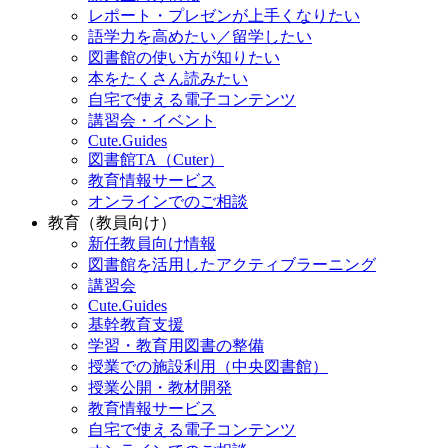
レポート・プレゼンが上手くなりたい
語学力を高めたい／留学したい
図書館の使い方が知りたい
本をたくさん読みたい
自宅で使える電子コンテンツ
講習会・イベント
Cute.Guides
図書館TA（Cuter）
教育情報サービス
オンラインでのご相談
教育（教員向け）
新任教員向け情報
図書館を活用したアクティブラーニング
講習会
Cute.Guides
基幹教育支援
学習・教育用図書の整備
授業での施設利用（中央図書館）
授業公開・教材開発
教育情報サービス
自宅で使える電子コンテンツ