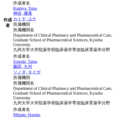
作成者名
Kamiya, Yuna
神谷, 優菜
カミヤ, ユナ
作成
所属機関
者
所属機関名
Department of Clinical Pharmacy and Pharmaceutical Care,
Graduate School of Pharmaceutical Sciences, Kyushu
University
九州大学大学院薬学府臨床薬学専攻臨床育薬学分野
作成者名
Sonoda, Taiga
園田, 大河
ソノダ, タイガ
所属機関
所属機関名
Department of Clinical Pharmacy and Pharmaceutical Care,
Graduate School of Pharmaceutical Sciences, Kyushu
University
九州大学大学院薬学府臨床薬学専攻臨床育薬学分野
作成者名
Mimata, Haruka