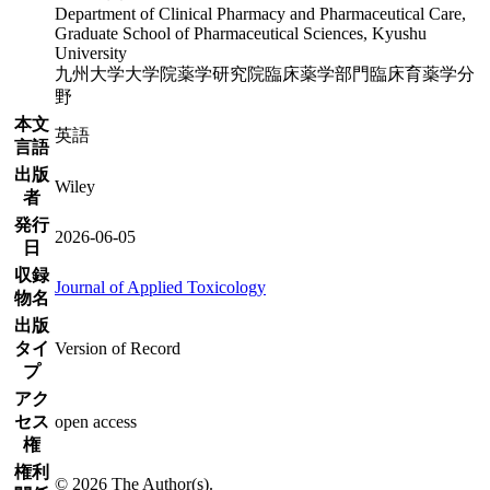
Department of Clinical Pharmacy and Pharmaceutical Care,
Graduate School of Pharmaceutical Sciences, Kyushu
University
九州大学大学院薬学研究院臨床薬学部門臨床育薬学分
野
本文
英語
言語
出版
Wiley
者
発行
2026-06-05
日
収録
Journal of Applied Toxicology
物名
出版
タイ
Version of Record
プ
アク
セス
open access
権
権利
© 2026 The Author(s).