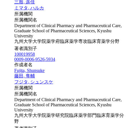
三股, 遥佳
ミマタ, ハルカ
所属機関
所属機関名
Department of Clinical Pharmacy and Pharmaceutical Care,
Graduate School of Pharmaceutical Sciences, Kyushu
University
九州大学大学院薬学府臨床薬学専攻臨床育薬学分野
著者識別子
100019958
0009-0006-9526-5934
作成者名
Fujita, Shunsuke
藤田, 隼輔
フジタ, シュンスケ
所属機関
所属機関名
Department of Clinical Pharmacy and Pharmaceutical Care,
Graduate School of Pharmaceutical Sciences, Kyushu
University
九州大学大学院薬学研究院臨床薬学部門臨床育薬学分
野