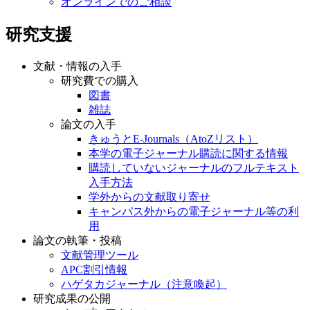
オンラインでのご相談
研究支援
文献・情報の入手
研究費での購入
図書
雑誌
論文の入手
きゅうとE-Journals（AtoZリスト）
本学の電子ジャーナル購読に関する情報
購読していないジャーナルのフルテキスト
入手方法
学外からの文献取り寄せ
キャンパス外からの電子ジャーナル等の利
用
論文の執筆・投稿
文献管理ツール
APC割引情報
ハゲタカジャーナル（注意喚起）
研究成果の公開