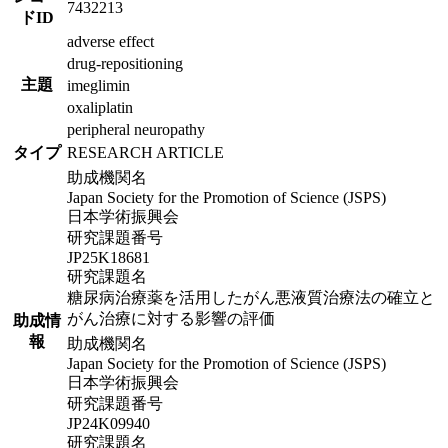
7432213
ドID
adverse effect
drug-repositioning
主題
imeglimin
oxaliplatin
peripheral neuropathy
タイプ
RESEARCH ARTICLE
助成機関名
Japan Society for the Promotion of Science (JSPS)
日本学術振興会
研究課題番号
JP25K18681
研究課題名
糖尿病治療薬を活用したがん悪液質治療法の確立と
がん治療に対する影響の評価
助成情
報
助成機関名
Japan Society for the Promotion of Science (JSPS)
日本学術振興会
研究課題番号
JP24K09940
研究課題名