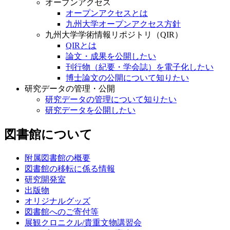
オープンアクセス
オープンアクセスとは
九州大学オープンアクセス方針
九州大学学術情報リポジトリ（QIR）
QIRとは
論文・成果を公開したい
刊行物（紀要・学会誌）を電子化したい
博士論文の公開について知りたい
研究データの管理・公開
研究データの管理について知りたい
研究データを公開したい
図書館について
附属図書館の概要
図書館の移転に係る情報
研究開発室
出版物
オリジナルグッズ
図書館へのご寄付等
展観クロニクル/貴重文物講習会