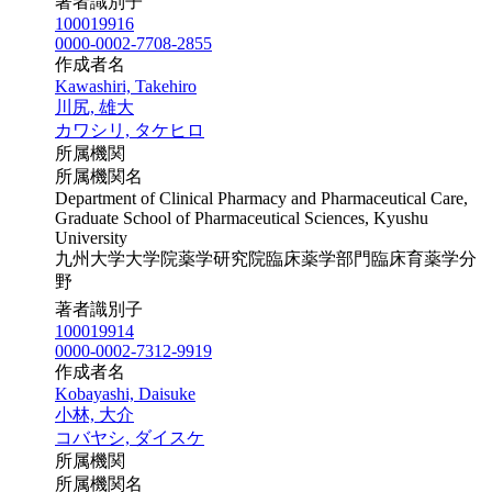
著者識別子
100019916
0000-0002-7708-2855
作成者名
Kawashiri, Takehiro
川尻, 雄大
カワシリ, タケヒロ
所属機関
所属機関名
Department of Clinical Pharmacy and Pharmaceutical Care,
Graduate School of Pharmaceutical Sciences, Kyushu
University
九州大学大学院薬学研究院臨床薬学部門臨床育薬学分
野
著者識別子
100019914
0000-0002-7312-9919
作成者名
Kobayashi, Daisuke
小林, 大介
コバヤシ, ダイスケ
所属機関
所属機関名