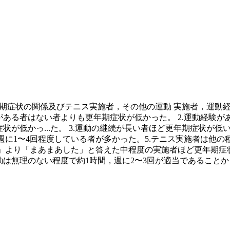
更年期症状の関係及びテニス実施者，その他の運動 実施者，運
験がある者はない者よりも更年期症状が低かった。 2.運動経験
症状が低かっ
...
た。 3.運動の継続が長い者ほど更年期症状が低
，週に1〜4回程度している者が多かった。5.テニス実施者は
」より「まあまあした」と答えた中程度の実施者ほど更年期症状
は無理のない程度で約1時間，週に2〜3回が適当であることか