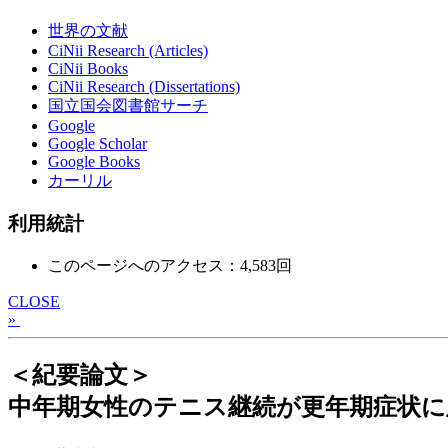
世界の文献
CiNii Research (Articles)
CiNii Books
CiNii Research (Dissertations)
国立国会図書館サーチ
Google
Google Scholar
Google Books
カーリル
利用統計
このページへのアクセス：4,583回
CLOSE
»
＜紀要論文＞
中年期女性のテニス継続が更年期症状に