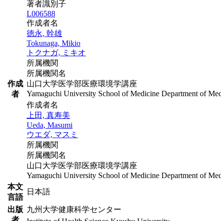
著者識別子
L006588
作成者名
徳永, 幹雄
Tokunaga, Mikio
トクナガ, ミキオ
所属機関
所属機関名
作成
山口大学医学部医療環境学講座
Yamaguchi University School of Medicine Department of Med
者
作成者名
上田, 真寿美
Ueda, Masumi
ウエダ, マスミ
所属機関
所属機関名
山口大学医学部医療環境学講座
Yamaguchi University School of Medicine Department of Med
本文
日本語
言語
出版
九州大学健康科学センター
者