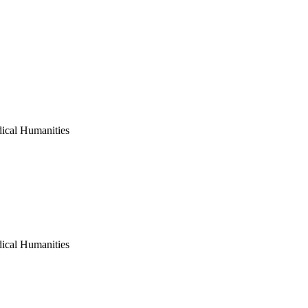
ical Humanities
ical Humanities