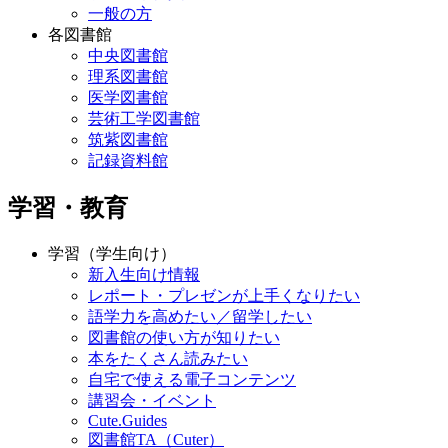
一般の方
各図書館
中央図書館
理系図書館
医学図書館
芸術工学図書館
筑紫図書館
記録資料館
学習・教育
学習（学生向け）
新入生向け情報
レポート・プレゼンが上手くなりたい
語学力を高めたい／留学したい
図書館の使い方が知りたい
本をたくさん読みたい
自宅で使える電子コンテンツ
講習会・イベント
Cute.Guides
図書館TA（Cuter）