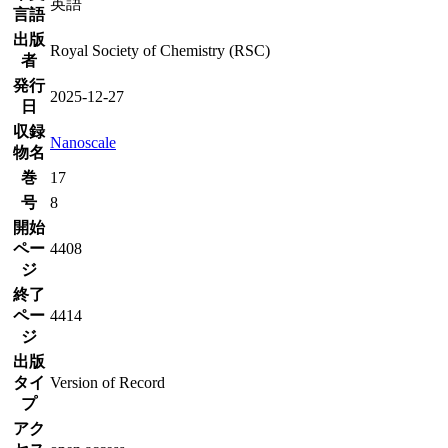
英語
言語
出版
Royal Society of Chemistry (RSC)
者
発行
2025-12-27
日
収録
Nanoscale
物名
巻
17
号
8
開始
ペー
4408
ジ
終了
ペー
4414
ジ
出版
タイ
Version of Record
プ
アク