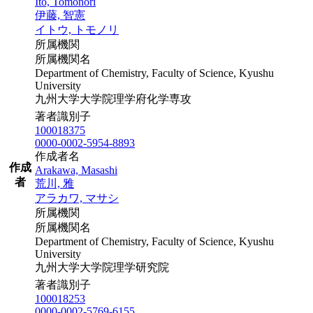
Ito, Tomonori
伊藤, 智憲
イトウ, トモノリ
所属機関
所属機関名
Department of Chemistry, Faculty of Science, Kyushu
University
九州大学大学院理学府化学専攻
著者識別子
100018375
0000-0002-5954-8893
作成者名
作成
Arakawa, Masashi
者
荒川, 雅
アラカワ, マサシ
所属機関
所属機関名
Department of Chemistry, Faculty of Science, Kyushu
University
九州大学大学院理学研究院
著者識別子
100018253
0000-0002-5769-6155