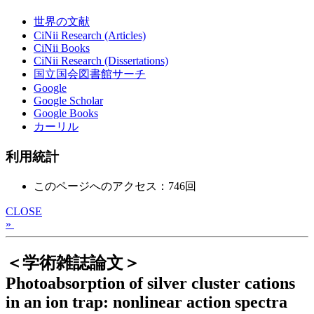
世界の文献
CiNii Research (Articles)
CiNii Books
CiNii Research (Dissertations)
国立国会図書館サーチ
Google
Google Scholar
Google Books
カーリル
利用統計
このページへのアクセス：746回
CLOSE
»
＜学術雑誌論文＞
Photoabsorption of silver cluster cations
in an ion trap: nonlinear action spectra