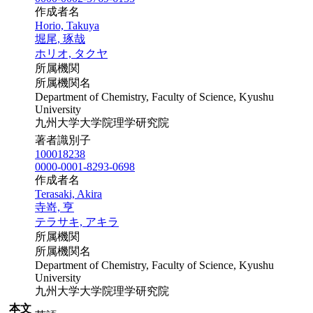
作成者名
Horio, Takuya
堀尾, 琢哉
ホリオ, タクヤ
所属機関
所属機関名
Department of Chemistry, Faculty of Science, Kyushu
University
九州大学大学院理学研究院
著者識別子
100018238
0000-0001-8293-0698
作成者名
Terasaki, Akira
寺嵜, 亨
テラサキ, アキラ
所属機関
所属機関名
Department of Chemistry, Faculty of Science, Kyushu
University
九州大学大学院理学研究院
本文