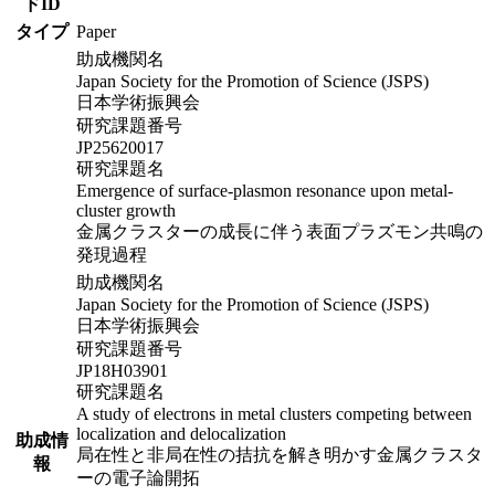
ドID
タイプ
Paper
助成機関名
Japan Society for the Promotion of Science (JSPS)
日本学術振興会
研究課題番号
JP25620017
研究課題名
Emergence of surface-plasmon resonance upon metal-
cluster growth
金属クラスターの成長に伴う表面プラズモン共鳴の
発現過程
助成機関名
Japan Society for the Promotion of Science (JSPS)
日本学術振興会
研究課題番号
JP18H03901
研究課題名
A study of electrons in metal clusters competing between
localization and delocalization
助成情
局在性と非局在性の拮抗を解き明かす金属クラスタ
報
ーの電子論開拓