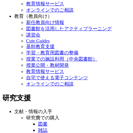
教育情報サービス
オンラインでのご相談
教育（教員向け）
新任教員向け情報
図書館を活用したアクティブラーニング
講習会
Cute.Guides
基幹教育支援
学習・教育用図書の整備
授業での施設利用（中央図書館）
授業公開・教材開発
教育情報サービス
自宅で使える電子コンテンツ
オンラインでのご相談
研究支援
文献・情報の入手
研究費での購入
図書
雑誌