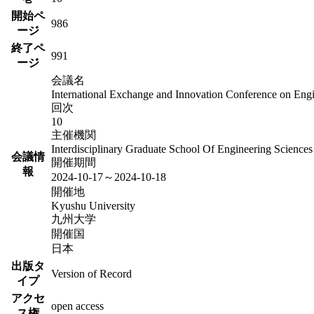
開始ペ
986
ージ
終了ペ
991
ージ
会議名
International Exchange and Innovation Conference on Eng
回次
10
主催機関
Interdisciplinary Graduate School Of Engineering Scienc
会議情
開催期間
報
2024-10-17～2024-10-18
開催地
Kyushu University
九州大学
開催国
日本
出版タ
Version of Record
イプ
アクセ
open access
ス権