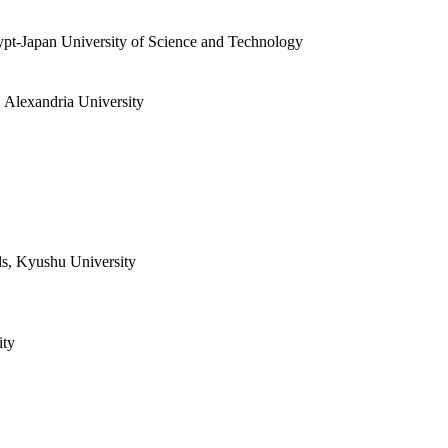
pt-Japan University of Science and Technology
 Alexandria University
ls, Kyushu University
ity