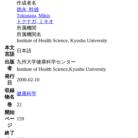
作成者名
徳永, 幹雄
Tokunaga, Mikio
トクナガ, ミキオ
所属機関
所属機関名
Institute of Health Science, Kyushu University
本文
日本語
言語
出版
九州大学健康科学センター
者
Institute of Health Science,Kyushu University
発行
2000-02-10
日
収録
健康科学
物名
巻
22
開始
ペー
159
ジ
終了