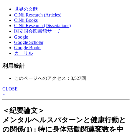
世界の文献
CiNii Research (Articles)
CiNii Books
CiNii Research (Dissertations)
国立国会図書館サーチ
Google
Google Scholar
Google Books
カーリル
利用統計
このページへのアクセス：3,527回
CLOSE
»
＜紀要論文＞
メンタルヘルスパターンと健康行動と
の関係(1) : 特に身体活動関連変数を中