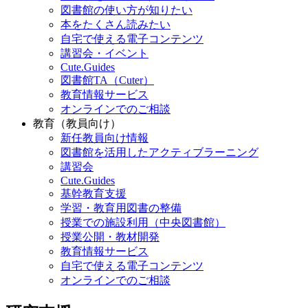
図書館の使い方が知りたい
本をたくさん読みたい
自宅で使える電子コンテンツ
講習会・イベント
Cute.Guides
図書館TA（Cuter）
教育情報サービス
オンラインでのご相談
教育（教員向け）
新任教員向け情報
図書館を活用したアクティブラーニング
講習会
Cute.Guides
基幹教育支援
学習・教育用図書の整備
授業での施設利用（中央図書館）
授業公開・教材開発
教育情報サービス
自宅で使える電子コンテンツ
オンラインでのご相談