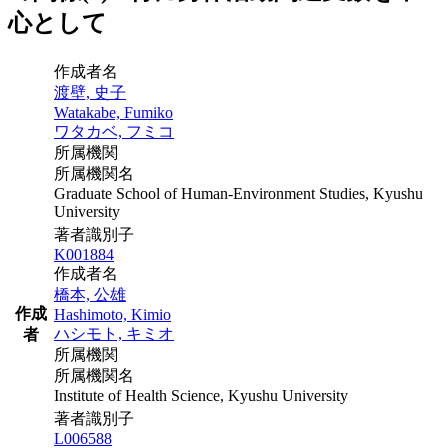
心として
作成者名
渡壁, 史子
Watakabe, Fumiko
ワタカベ, フミコ
所属機関
所属機関名
Graduate School of Human-Environment Studies, Kyushu
University
著者識別子
K001884
作成者名
橋本, 公雄
作成
Hashimoto, Kimio
ハシモト, キミオ
者
所属機関
所属機関名
Institute of Health Science, Kyushu University
著者識別子
L006588