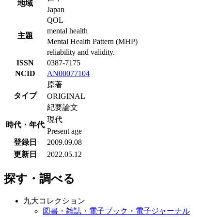
地域
Japan
QOL
mental health
主題
Mental Health Pattern (MHP)
reliability and validity.
ISSN
0387-7175
NCID
AN00077104
原著
タイプ
ORIGINAL
紀要論文
現代
時代・年代
Present age
登録日
2009.09.08
更新日
2022.05.12
探す・調べる
九大コレクション
図書・雑誌・電子ブック・電子ジャーナル