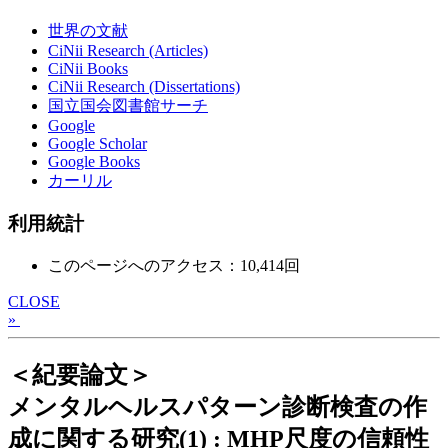
世界の文献
CiNii Research (Articles)
CiNii Books
CiNii Research (Dissertations)
国立国会図書館サーチ
Google
Google Scholar
Google Books
カーリル
利用統計
このページへのアクセス：10,414回
CLOSE
»
＜紀要論文＞
メンタルヘルスパターン診断検査の作
成に関する研究(1) : MHP尺度の信頼性