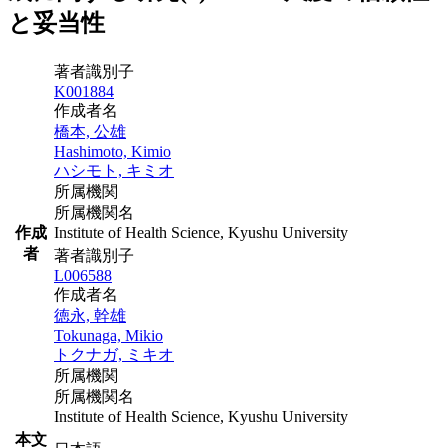
と妥当性
著者識別子
K001884
作成者名
橋本, 公雄
Hashimoto, Kimio
ハシモト, キミオ
所属機関
所属機関名
作成
Institute of Health Science, Kyushu University
者
著者識別子
L006588
作成者名
徳永, 幹雄
Tokunaga, Mikio
トクナガ, ミキオ
所属機関
所属機関名
Institute of Health Science, Kyushu University
本文