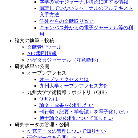
本学の電子ジャーナル購読に関する情報
購読していないジャーナルのフルテキスト
入手方法
学外からの文献取り寄せ
キャンパス外からの電子ジャーナル等の利
用
論文の執筆・投稿
文献管理ツール
APC割引情報
ハゲタカジャーナル（注意喚起）
研究成果の公開
オープンアクセス
オープンアクセスとは
九州大学オープンアクセス方針
九州大学学術情報リポジトリ（QIR）
QIRとは
論文・成果を公開したい
刊行物（紀要・学会誌）を電子化したい
博士論文の公開について知りたい
研究データの管理・公開
研究データの管理について知りたい
研究データを公開したい