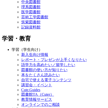
中央図書館
理系図書館
医学図書館
芸術工学図書館
筑紫図書館
記録資料館
学習・教育
学習（学生向け）
新入生向け情報
レポート・プレゼンが上手くなりたい
語学力を高めたい／留学したい
図書館の使い方が知りたい
本をたくさん読みたい
自宅で使える電子コンテンツ
講習会・イベント
Cute.Guides
図書館TA（Cuter）
教育情報サービス
オンラインでのご相談