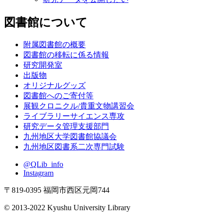
図書館について
附属図書館の概要
図書館の移転に係る情報
研究開発室
出版物
オリジナルグッズ
図書館へのご寄付等
展観クロニクル/貴重文物講習会
ライブラリーサイエンス専攻
研究データ管理支援部門
九州地区大学図書館協議会
九州地区図書系二次専門試験
@QLib_info
Instagram
〒819-0395 福岡市西区元岡744
© 2013-2022 Kyushu University Library