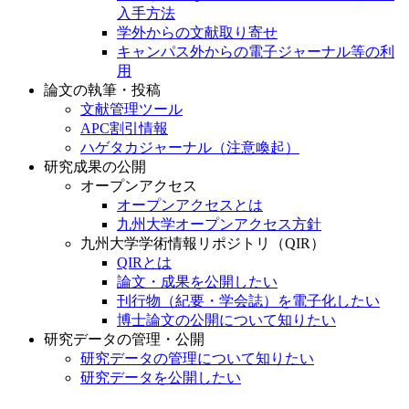
入手方法
学外からの文献取り寄せ
キャンパス外からの電子ジャーナル等の利
用
論文の執筆・投稿
文献管理ツール
APC割引情報
ハゲタカジャーナル（注意喚起）
研究成果の公開
オープンアクセス
オープンアクセスとは
九州大学オープンアクセス方針
九州大学学術情報リポジトリ（QIR）
QIRとは
論文・成果を公開したい
刊行物（紀要・学会誌）を電子化したい
博士論文の公開について知りたい
研究データの管理・公開
研究データの管理について知りたい
研究データを公開したい