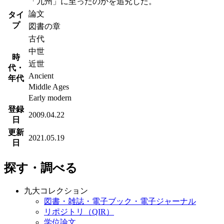
「九州」に至ったのかを追究した。
論文
タイ
プ
図書の章
古代
中世
時
近世
代・
Ancient
年代
Middle Ages
Early modern
登録
2009.04.22
日
更新
2021.05.19
日
探す・調べる
九大コレクション
図書・雑誌・電子ブック・電子ジャーナル
リポジトリ（QIR）
学位論文