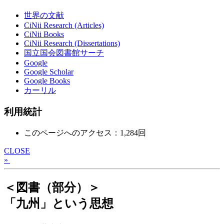
世界の文献
CiNii Research (Articles)
CiNii Books
CiNii Research (Dissertations)
国立国会図書館サーチ
Google
Google Scholar
Google Books
カーリル
利用統計
このページへのアクセス：1,284回
CLOSE
»
＜図書（部分）＞
「九州」という思想