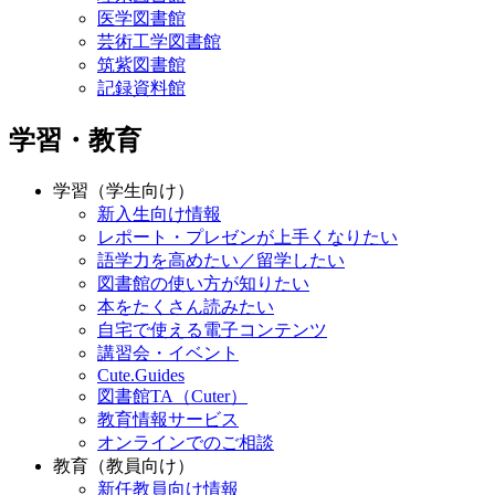
医学図書館
芸術工学図書館
筑紫図書館
記録資料館
学習・教育
学習（学生向け）
新入生向け情報
レポート・プレゼンが上手くなりたい
語学力を高めたい／留学したい
図書館の使い方が知りたい
本をたくさん読みたい
自宅で使える電子コンテンツ
講習会・イベント
Cute.Guides
図書館TA（Cuter）
教育情報サービス
オンラインでのご相談
教育（教員向け）
新任教員向け情報