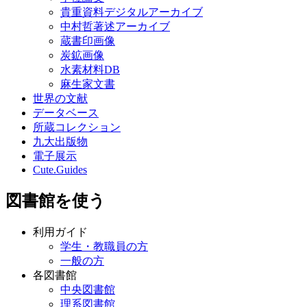
貴重資料デジタルアーカイブ
中村哲著述アーカイブ
蔵書印画像
炭鉱画像
水素材料DB
麻生家文書
世界の文献
データベース
所蔵コレクション
九大出版物
電子展示
Cute.Guides
図書館を使う
利用ガイド
学生・教職員の方
一般の方
各図書館
中央図書館
理系図書館