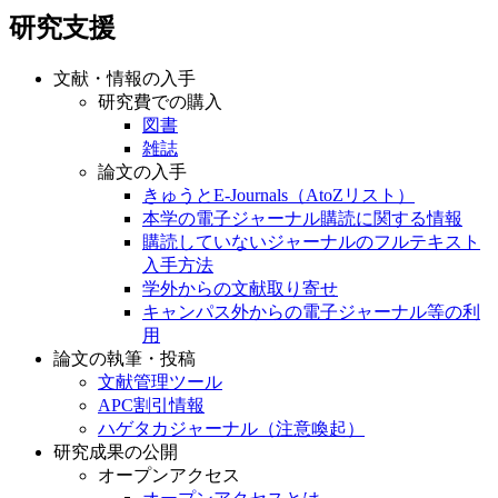
研究支援
文献・情報の入手
研究費での購入
図書
雑誌
論文の入手
きゅうとE-Journals（AtoZリスト）
本学の電子ジャーナル購読に関する情報
購読していないジャーナルのフルテキスト
入手方法
学外からの文献取り寄せ
キャンパス外からの電子ジャーナル等の利
用
論文の執筆・投稿
文献管理ツール
APC割引情報
ハゲタカジャーナル（注意喚起）
研究成果の公開
オープンアクセス