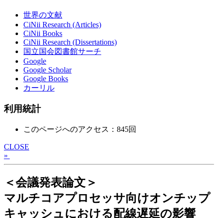
世界の文献
CiNii Research (Articles)
CiNii Books
CiNii Research (Dissertations)
国立国会図書館サーチ
Google
Google Scholar
Google Books
カーリル
利用統計
このページへのアクセス：845回
CLOSE
»
＜会議発表論文＞
マルチコアプロセッサ向けオンチップ
キャッシュにおける配線遅延の影響