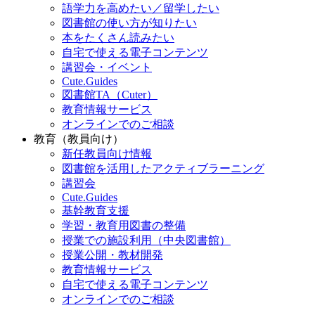
語学力を高めたい／留学したい
図書館の使い方が知りたい
本をたくさん読みたい
自宅で使える電子コンテンツ
講習会・イベント
Cute.Guides
図書館TA（Cuter）
教育情報サービス
オンラインでのご相談
教育（教員向け）
新任教員向け情報
図書館を活用したアクティブラーニング
講習会
Cute.Guides
基幹教育支援
学習・教育用図書の整備
授業での施設利用（中央図書館）
授業公開・教材開発
教育情報サービス
自宅で使える電子コンテンツ
オンラインでのご相談