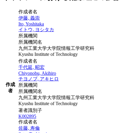
作成者名
伊藤, 義崇
Ito, Yoshitaka
イトウ, ヨシタカ
所属機関
所属機関名
九州工業大学大学院情報工学研究科
Kyushu Institute of Technology
作成者名
千代延, 昭宏
Chiyonobu, Akihiro
チヨノブ, アキヒロ
作成
所属機関
者
所属機関名
九州工業大学大学院情報工学研究科
Kyushu Institute of Technology
著者識別子
K002895
作成者名
佐藤, 寿倫