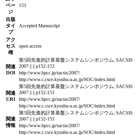
ペー
153
ジ
出版
タイ
Accepted Manuscript
プ
アク
セス
open access
権
第5回先進的計算基盤システムシンポジウム, SACSIS
2007 || || p152-153
関連
DOI
http://www.hpcc.jp/sacsis/2007/
http://www.c.csce.kyushu-u.ac.jp/SOC/index.html
第5回先進的計算基盤システムシンポジウム, SACSIS
2007 || || p152-153
関連
URI
http://www.hpcc.jp/sacsis/2007/
http://www.c.csce.kyushu-u.ac.jp/SOC/index.html
第5回先進的計算基盤システムシンポジウム, SACSIS
関連
2007 || || p152-153
情報
http://www.hpcc.jp/sacsis/2007/
http://www.c.csce.kyushu-u.ac.jp/SOC/index.html