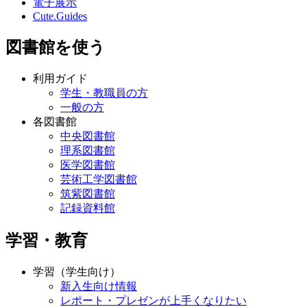
電子展示
Cute.Guides
図書館を使う
利用ガイド
学生・教職員の方
一般の方
各図書館
中央図書館
理系図書館
医学図書館
芸術工学図書館
筑紫図書館
記録資料館
学習・教育
学習（学生向け）
新入生向け情報
レポート・プレゼンが上手くなりたい