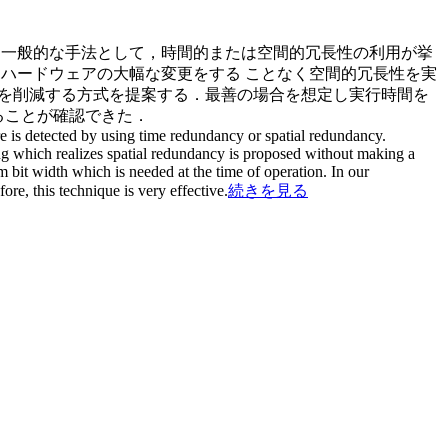
る一般的な手法として，時間的または空間的冗長性の利用が挙
ハードウェアの大幅な変更をする ことなく空間的冗長性を実
ドを削減する方式を提案する．最善の場合を想定し実行時間を
あることが確認できた．
lure is detected by using time redundancy or spatial redundancy.
ning which realizes spatial redundancy is proposed without making a
bit width which is needed at the time of operation. In our
re, this technique is very effective.
続きを見る