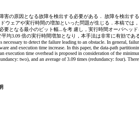
障害の原因となる故障を検出する必要がある． 故障を検出す
ードウェアや実行時間の増加といった問題が生じる．本稿では，
必要となる最小のビット幅
...
を考 慮し，実行時間オーバヘッ
場合で平均3.09 倍の実行時間増加となり，本手法は非常に有効で
 is necessary to detect the failure leading to an obstacle. In general, fai
ware and execution time increase. In this paper, the data-path partitio
n execution time overhead is proposed in consideration of the minimum 
undancy: two), and an average of 3.09 times (redundancy: four). Therefo
明