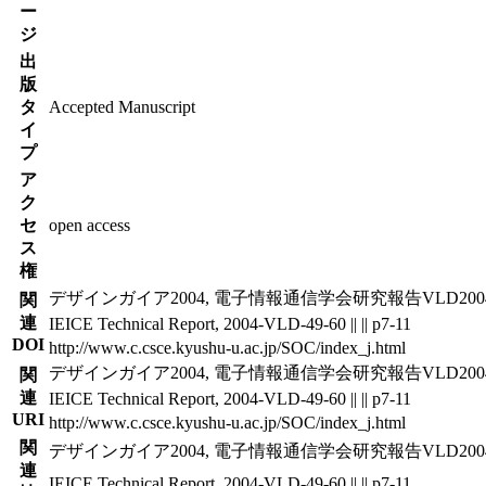
ー
ジ
出
版
タ
Accepted Manuscript
イ
プ
ア
ク
セ
open access
ス
権
デザインガイア2004, 電子情報通信学会研究報告VLD2004-49～60
関
連
IEICE Technical Report, 2004-VLD-49-60 || || p7-11
DOI
http://www.c.csce.kyushu-u.ac.jp/SOC/index_j.html
デザインガイア2004, 電子情報通信学会研究報告VLD2004-49～60
関
連
IEICE Technical Report, 2004-VLD-49-60 || || p7-11
URI
http://www.c.csce.kyushu-u.ac.jp/SOC/index_j.html
関
デザインガイア2004, 電子情報通信学会研究報告VLD2004-49～60
連
IEICE Technical Report, 2004-VLD-49-60 || || p7-11