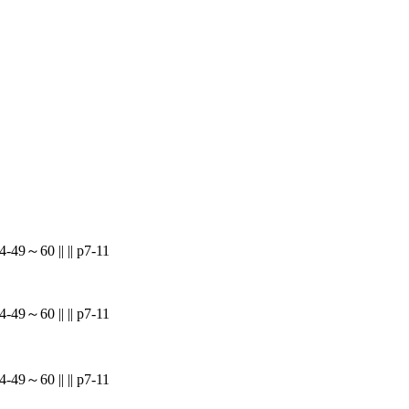
 || || p7-11
 || || p7-11
 || || p7-11