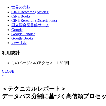
世界の文献
CiNii Research (Articles)
CiNii Books
CiNii Research (Dissertations)
国立国会図書館サーチ
Google
Google Scholar
Google Books
カーリル
利用統計
このページへのアクセス：1,602回
CLOSE
»
＜テクニカルレポート＞
データパス分割に基づく高信頼プロセ