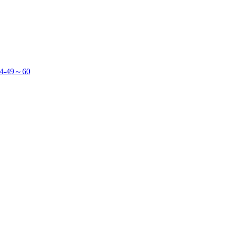
49～60