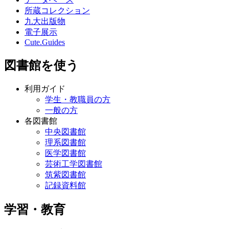
所蔵コレクション
九大出版物
電子展示
Cute.Guides
図書館を使う
利用ガイド
学生・教職員の方
一般の方
各図書館
中央図書館
理系図書館
医学図書館
芸術工学図書館
筑紫図書館
記録資料館
学習・教育