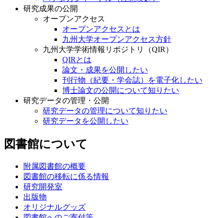
研究成果の公開
オープンアクセス
オープンアクセスとは
九州大学オープンアクセス方針
九州大学学術情報リポジトリ（QIR）
QIRとは
論文・成果を公開したい
刊行物（紀要・学会誌）を電子化したい
博士論文の公開について知りたい
研究データの管理・公開
研究データの管理について知りたい
研究データを公開したい
図書館について
附属図書館の概要
図書館の移転に係る情報
研究開発室
出版物
オリジナルグッズ
図書館へのご寄付等