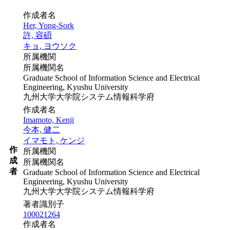
作成者名
Her, Yong-Sork
許, 容碩
キョ, ヨウソク
所属機関
所属機関名
Graduate School of Information Science and Electrical
Engineering, Kyushu University
九州大学大学院システム情報科学府
作成者名
Imamoto, Kenji
今本, 健二
イマモト, ケンジ
作
所属機関
成
所属機関名
者
Graduate School of Information Science and Electrical
Engineering, Kyushu University
九州大学大学院システム情報科学府
著者識別子
100021264
作成者名