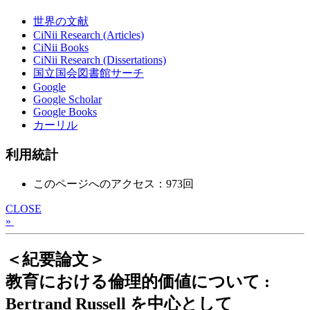
世界の文献
CiNii Research (Articles)
CiNii Books
CiNii Research (Dissertations)
国立国会図書館サーチ
Google
Google Scholar
Google Books
カーリル
利用統計
このページへのアクセス：973回
CLOSE
»
＜紀要論文＞
教育における倫理的価値について :
Bertrand Russell を中心として