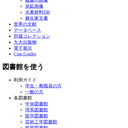
蔵書印画像
炭鉱画像
水素材料DB
麻生家文書
世界の文献
データベース
所蔵コレクション
九大出版物
電子展示
Cute.Guides
図書館を使う
利用ガイド
学生・教職員の方
一般の方
各図書館
中央図書館
理系図書館
医学図書館
芸術工学図書館
筑紫図書館