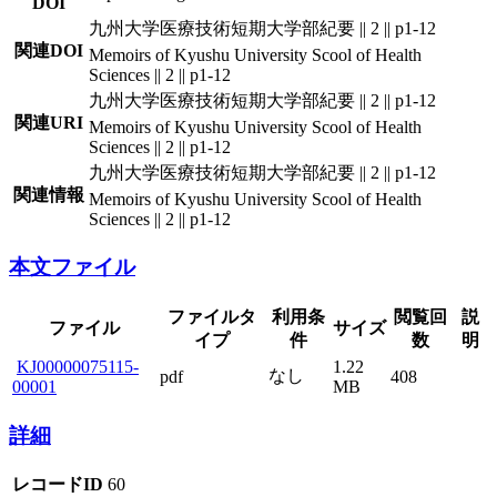
DOI
九州大学医療技術短期大学部紀要 || 2 || p1-12
関連DOI
Memoirs of Kyushu University Scool of Health
Sciences || 2 || p1-12
九州大学医療技術短期大学部紀要 || 2 || p1-12
関連URI
Memoirs of Kyushu University Scool of Health
Sciences || 2 || p1-12
九州大学医療技術短期大学部紀要 || 2 || p1-12
関連情報
Memoirs of Kyushu University Scool of Health
Sciences || 2 || p1-12
本文ファイル
ファイルタ
利用条
閲覧回
説
ファイル
サイズ
イプ
件
数
明
KJ00000075115-
1.22
なし
pdf
408
00001
MB
詳細
レコードID
60