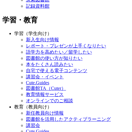
記録資料館
学習・教育
学習（学生向け）
新入生向け情報
レポート・プレゼンが上手くなりたい
語学力を高めたい／留学したい
図書館の使い方が知りたい
本をたくさん読みたい
自宅で使える電子コンテンツ
講習会・イベント
Cute.Guides
図書館TA（Cuter）
教育情報サービス
オンラインでのご相談
教育（教員向け）
新任教員向け情報
図書館を活用したアクティブラーニング
講習会
Cute.Guides