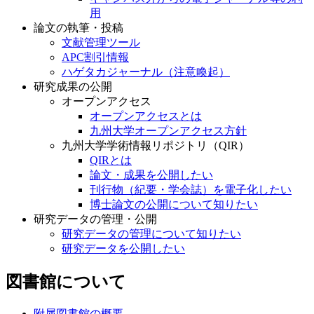
用
論文の執筆・投稿
文献管理ツール
APC割引情報
ハゲタカジャーナル（注意喚起）
研究成果の公開
オープンアクセス
オープンアクセスとは
九州大学オープンアクセス方針
九州大学学術情報リポジトリ（QIR）
QIRとは
論文・成果を公開したい
刊行物（紀要・学会誌）を電子化したい
博士論文の公開について知りたい
研究データの管理・公開
研究データの管理について知りたい
研究データを公開したい
図書館について
附属図書館の概要