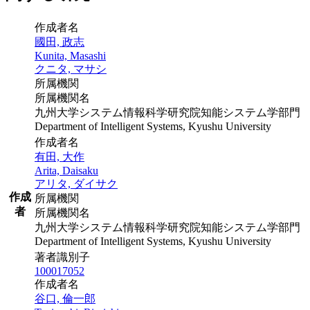
作成者名
國田, 政志
Kunita, Masashi
クニタ, マサシ
所属機関
所属機関名
九州大学システム情報科学研究院知能システム学部門
Department of Intelligent Systems, Kyushu University
作成者名
有田, 大作
Arita, Daisaku
アリタ, ダイサク
作成
所属機関
者
所属機関名
九州大学システム情報科学研究院知能システム学部門
Department of Intelligent Systems, Kyushu University
著者識別子
100017052
作成者名
谷口, 倫一郎