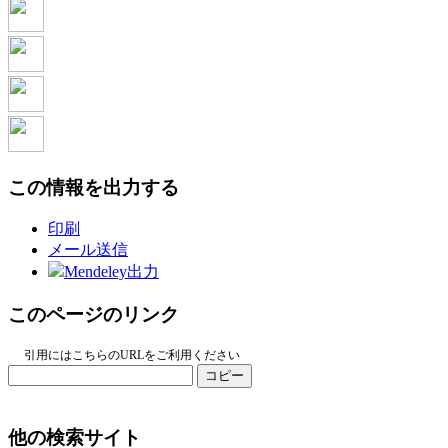
この情報を出力する
印刷
メール送信
Mendeley出力
このページのリンク
引用にはこちらのURLをご利用ください
コピー
他の検索サイト