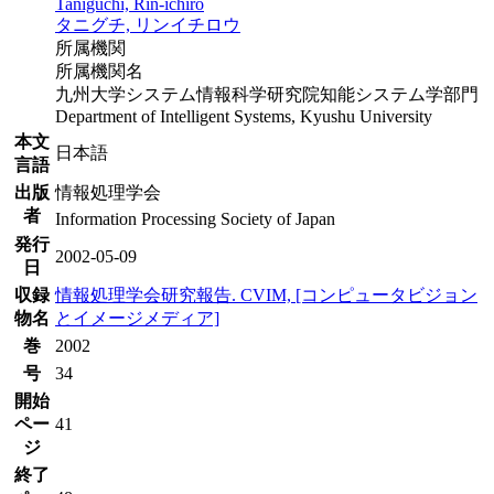
Taniguchi, Rin-ichiro
タニグチ, リンイチロウ
所属機関
所属機関名
九州大学システム情報科学研究院知能システム学部門
Department of Intelligent Systems, Kyushu University
本文
日本語
言語
出版
情報処理学会
者
Information Processing Society of Japan
発行
2002-05-09
日
収録
情報処理学会研究報告. CVIM, [コンピュータビジョン
物名
とイメージメディア]
巻
2002
号
34
開始
ペー
41
ジ
終了