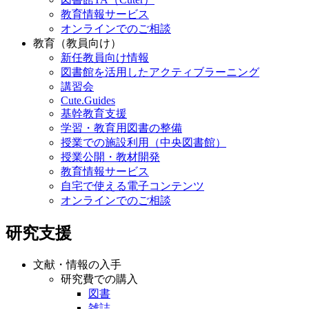
教育情報サービス
オンラインでのご相談
教育（教員向け）
新任教員向け情報
図書館を活用したアクティブラーニング
講習会
Cute.Guides
基幹教育支援
学習・教育用図書の整備
授業での施設利用（中央図書館）
授業公開・教材開発
教育情報サービス
自宅で使える電子コンテンツ
オンラインでのご相談
研究支援
文献・情報の入手
研究費での購入
図書
雑誌