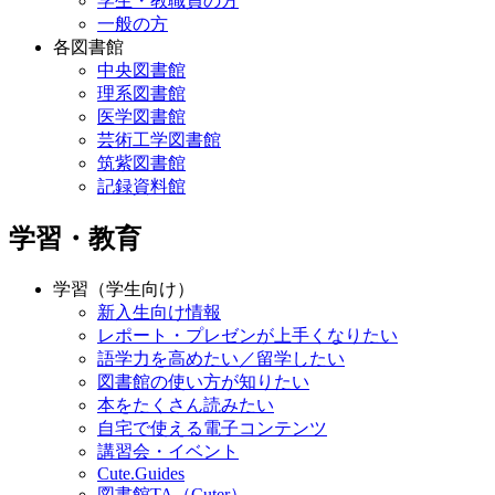
学生・教職員の方
一般の方
各図書館
中央図書館
理系図書館
医学図書館
芸術工学図書館
筑紫図書館
記録資料館
学習・教育
学習（学生向け）
新入生向け情報
レポート・プレゼンが上手くなりたい
語学力を高めたい／留学したい
図書館の使い方が知りたい
本をたくさん読みたい
自宅で使える電子コンテンツ
講習会・イベント
Cute.Guides
図書館TA（Cuter）