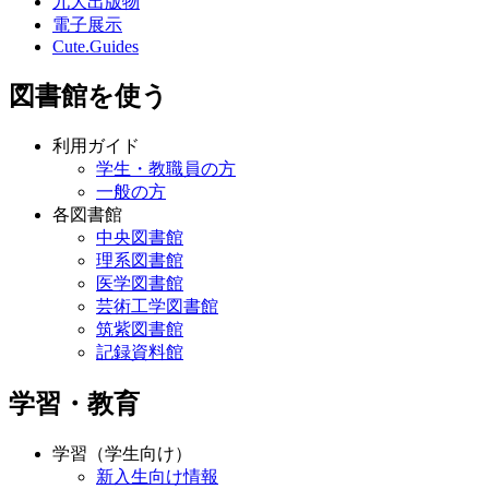
九大出版物
電子展示
Cute.Guides
図書館を使う
利用ガイド
学生・教職員の方
一般の方
各図書館
中央図書館
理系図書館
医学図書館
芸術工学図書館
筑紫図書館
記録資料館
学習・教育
学習（学生向け）
新入生向け情報