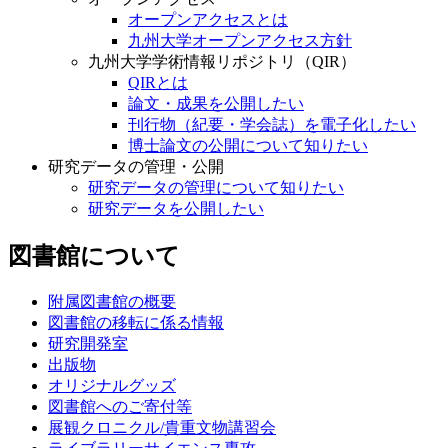
オープンアクセスとは
九州大学オープンアクセス方針
九州大学学術情報リポジトリ（QIR）
QIRとは
論文・成果を公開したい
刊行物（紀要・学会誌）を電子化したい
博士論文の公開について知りたい
研究データの管理・公開
研究データの管理について知りたい
研究データを公開したい
図書館について
附属図書館の概要
図書館の移転に係る情報
研究開発室
出版物
オリジナルグッズ
図書館へのご寄付等
展観クロニクル/貴重文物講習会