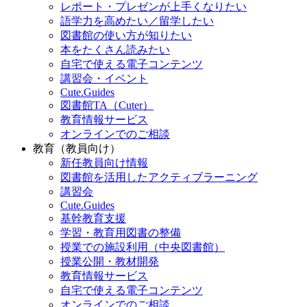
レポート・プレゼンが上手くなりたい
語学力を高めたい／留学したい
図書館の使い方が知りたい
本をたくさん読みたい
自宅で使える電子コンテンツ
講習会・イベント
Cute.Guides
図書館TA（Cuter）
教育情報サービス
オンラインでのご相談
教育（教員向け）
新任教員向け情報
図書館を活用したアクティブラーニング
講習会
Cute.Guides
基幹教育支援
学習・教育用図書の整備
授業での施設利用（中央図書館）
授業公開・教材開発
教育情報サービス
自宅で使える電子コンテンツ
オンラインでのご相談