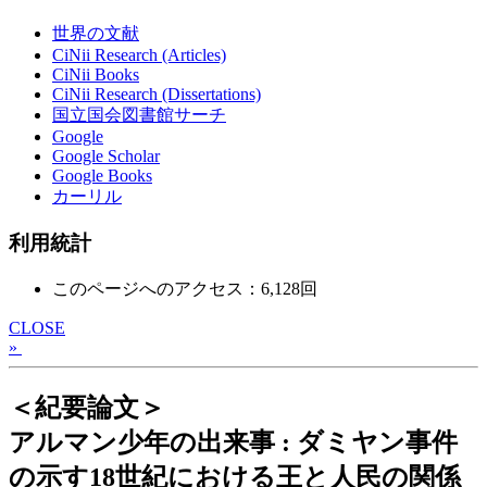
世界の文献
CiNii Research (Articles)
CiNii Books
CiNii Research (Dissertations)
国立国会図書館サーチ
Google
Google Scholar
Google Books
カーリル
利用統計
このページへのアクセス：6,128回
CLOSE
»
＜紀要論文＞
アルマン少年の出来事 : ダミヤン事件
の示す18世紀における王と人民の関係