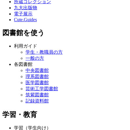
所蔵コレクション
九大出版物
電子展示
Cute.Guides
図書館を使う
利用ガイド
学生・教職員の方
一般の方
各図書館
中央図書館
理系図書館
医学図書館
芸術工学図書館
筑紫図書館
記録資料館
学習・教育
学習（学生向け）