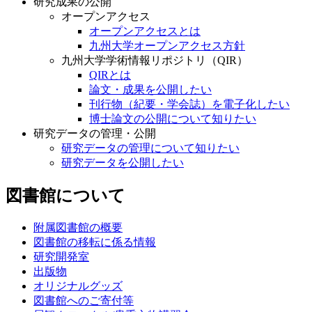
研究成果の公開
オープンアクセス
オープンアクセスとは
九州大学オープンアクセス方針
九州大学学術情報リポジトリ（QIR）
QIRとは
論文・成果を公開したい
刊行物（紀要・学会誌）を電子化したい
博士論文の公開について知りたい
研究データの管理・公開
研究データの管理について知りたい
研究データを公開したい
図書館について
附属図書館の概要
図書館の移転に係る情報
研究開発室
出版物
オリジナルグッズ
図書館へのご寄付等