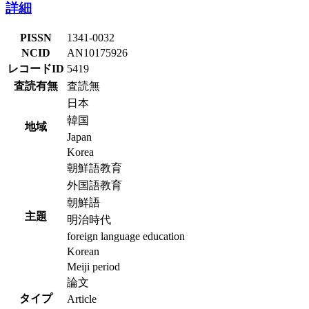
詳細
PISSN
1341-0032
NCID
AN10175926
レコードID
5419
査読有無
査読無
日本
韓国
地域
Japan
Korea
朝鮮語教育
外国語教育
朝鮮語
主題
明治時代
foreign language education
Korean
Meiji period
論文
タイプ
Article