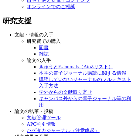
自宅で使える電子コンテンツ
オンラインでのご相談
研究支援
文献・情報の入手
研究費での購入
図書
雑誌
論文の入手
きゅうとE-Journals（AtoZリスト）
本学の電子ジャーナル購読に関する情報
購読していないジャーナルのフルテキスト
入手方法
学外からの文献取り寄せ
キャンパス外からの電子ジャーナル等の利
用
論文の執筆・投稿
文献管理ツール
APC割引情報
ハゲタカジャーナル（注意喚起）