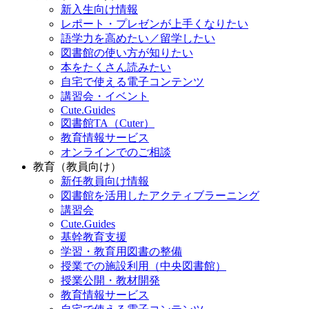
新入生向け情報
レポート・プレゼンが上手くなりたい
語学力を高めたい／留学したい
図書館の使い方が知りたい
本をたくさん読みたい
自宅で使える電子コンテンツ
講習会・イベント
Cute.Guides
図書館TA（Cuter）
教育情報サービス
オンラインでのご相談
教育（教員向け）
新任教員向け情報
図書館を活用したアクティブラーニング
講習会
Cute.Guides
基幹教育支援
学習・教育用図書の整備
授業での施設利用（中央図書館）
授業公開・教材開発
教育情報サービス