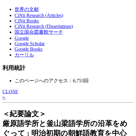
世界の文献
CiNii Research (Articles)
CiNii Books
CiNii Research (Dissertations)
国立国会図書館サーチ
Google
Google Scholar
Google Books
カーリル
利用統計
このページへのアクセス：6,753回
CLOSE
»
＜紀要論文＞
厳原語学所と釜山梁語学所の沿革をめ
ぐって : 明治初期の朝鮮語教育を中心