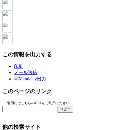
この情報を出力する
印刷
メール送信
Mendeley出力
このページのリンク
引用にはこちらのURLをご利用ください
コピー
他の検索サイト