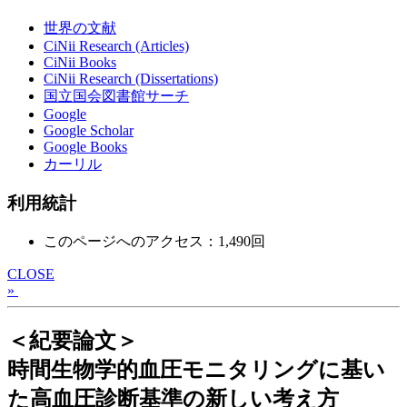
世界の文献
CiNii Research (Articles)
CiNii Books
CiNii Research (Dissertations)
国立国会図書館サーチ
Google
Google Scholar
Google Books
カーリル
利用統計
このページへのアクセス：1,490回
CLOSE
»
＜紀要論文＞
時間生物学的血圧モニタリングに基い
た高血圧診断基準の新しい考え方