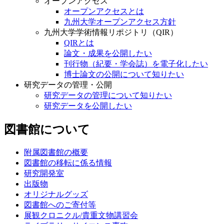
オープンアクセス
オープンアクセスとは
九州大学オープンアクセス方針
九州大学学術情報リポジトリ（QIR）
QIRとは
論文・成果を公開したい
刊行物（紀要・学会誌）を電子化したい
博士論文の公開について知りたい
研究データの管理・公開
研究データの管理について知りたい
研究データを公開したい
図書館について
附属図書館の概要
図書館の移転に係る情報
研究開発室
出版物
オリジナルグッズ
図書館へのご寄付等
展観クロニクル/貴重文物講習会