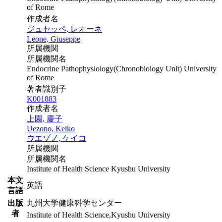
of Rome
作成者名
ジュセッペ, レオーネ
Leone, Giuseppe
所属機関
所属機関名
Endocrine Pathophysiology(Chronobiology Unit) University
of Rome
著者識別子
K001883
作成者名
上園, 慶子
Uezono, Keiko
ウエゾノ, ケイコ
所属機関
所属機関名
Institute of Health Science Kyushu University
本文
英語
言語
出版
九州大学健康科学センター
者
Institute of Health Science,Kyushu University