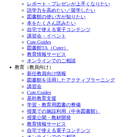
レポート・プレゼンが上手くなりたい
語学力を高めたい／留学したい
図書館の使い方が知りたい
本をたくさん読みたい
自宅で使える電子コンテンツ
講習会・イベント
Cute.Guides
図書館TA（Cuter）
教育情報サービス
オンラインでのご相談
教育（教員向け）
新任教員向け情報
図書館を活用したアクティブラーニング
講習会
Cute.Guides
基幹教育支援
学習・教育用図書の整備
授業での施設利用（中央図書館）
授業公開・教材開発
教育情報サービス
自宅で使える電子コンテンツ
オンラインでのご相談