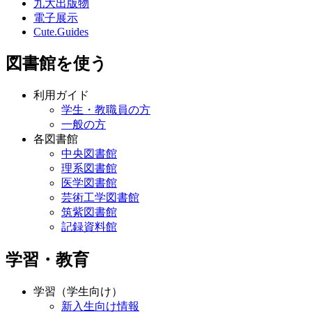
九大出版物
電子展示
Cute.Guides
図書館を使う
利用ガイド
学生・教職員の方
一般の方
各図書館
中央図書館
理系図書館
医学図書館
芸術工学図書館
筑紫図書館
記録資料館
学習・教育
学習（学生向け）
新入生向け情報