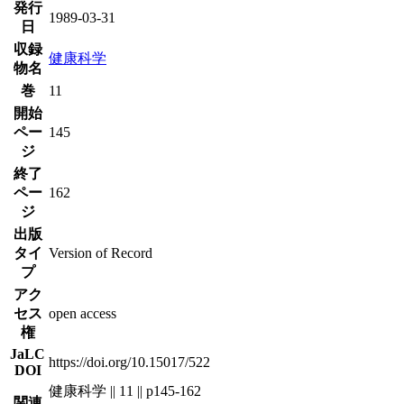
発行
1989-03-31
日
収録
健康科学
物名
巻
11
開始
ペー
145
ジ
終了
ペー
162
ジ
出版
タイ
Version of Record
プ
アク
セス
open access
権
JaLC
https://doi.org/10.15017/522
DOI
健康科学 || 11 || p145-162
関連