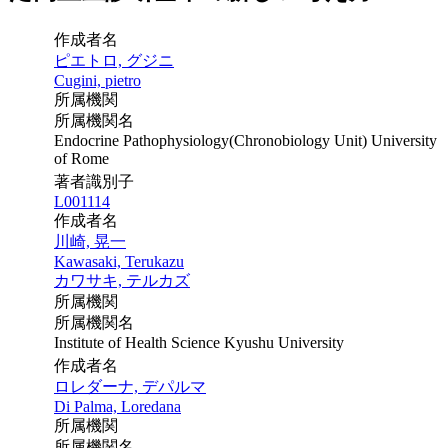
作成者名
ピエトロ, グジニ
Cugini, pietro
所属機関
所属機関名
Endocrine Pathophysiology(Chronobiology Unit) University
of Rome
著者識別子
L001114
作成者名
川崎, 晃一
Kawasaki, Terukazu
カワサキ, テルカズ
所属機関
所属機関名
Institute of Health Science Kyushu University
作成者名
ロレダーナ, デパルマ
Di Palma, Loredana
所属機関
所属機関名