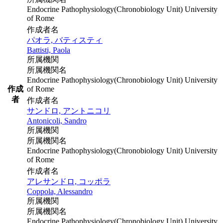
Endocrine Pathophysiology(Chronobiology Unit) University
of Rome
作成者名
パオラ, バティスティ
Battisti, Paola
所属機関
所属機関名
Endocrine Pathophysiology(Chronobiology Unit) University
作成
of Rome
者
作成者名
サンドロ, アントニコリ
Antonicoli, Sandro
所属機関
所属機関名
Endocrine Pathophysiology(Chronobiology Unit) University
of Rome
作成者名
アレサンドロ, コッポラ
Coppola, Alessandro
所属機関
所属機関名
Endocrine Pathophysiology(Chronobiology Unit) University