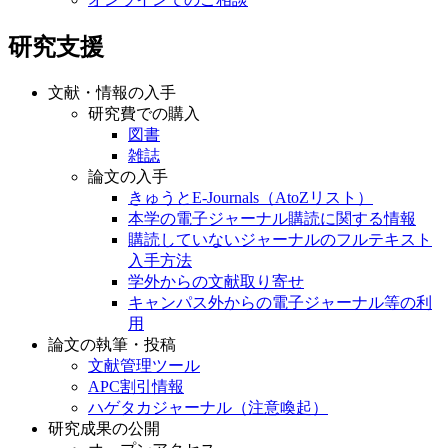
研究支援
文献・情報の入手
研究費での購入
図書
雑誌
論文の入手
きゅうとE-Journals（AtoZリスト）
本学の電子ジャーナル購読に関する情報
購読していないジャーナルのフルテキスト
入手方法
学外からの文献取り寄せ
キャンパス外からの電子ジャーナル等の利
用
論文の執筆・投稿
文献管理ツール
APC割引情報
ハゲタカジャーナル（注意喚起）
研究成果の公開