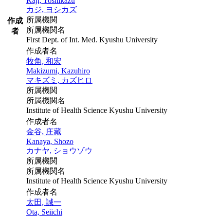
Kaji, Yoshikazu
カジ, ヨシカズ
所属機関
作成
所属機関名
者
First Dept. of Int. Med. Kyushu University
作成者名
牧角, 和宏
Makizumi, Kazuhiro
マキズミ, カズヒロ
所属機関
所属機関名
Institute of Health Science Kyushu University
作成者名
金谷, 庄藏
Kanaya, Shozo
カナヤ, ショウゾウ
所属機関
所属機関名
Institute of Health Science Kyushu University
作成者名
太田, 誠一
Ota, Seiichi