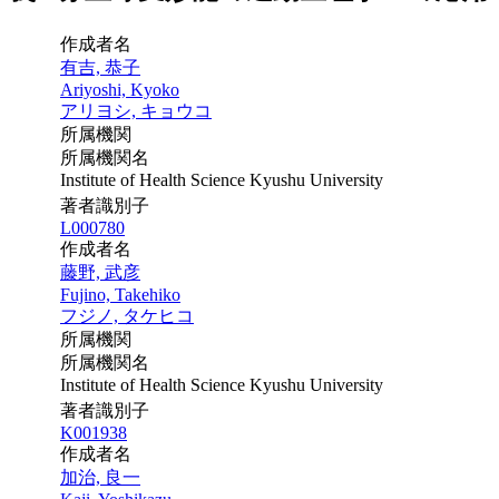
作成者名
有吉, 恭子
Ariyoshi, Kyoko
アリヨシ, キョウコ
所属機関
所属機関名
Institute of Health Science Kyushu University
著者識別子
L000780
作成者名
藤野, 武彦
Fujino, Takehiko
フジノ, タケヒコ
所属機関
所属機関名
Institute of Health Science Kyushu University
著者識別子
K001938
作成者名
加治, 良一