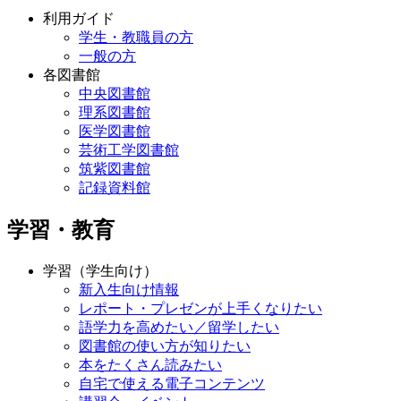
利用ガイド
学生・教職員の方
一般の方
各図書館
中央図書館
理系図書館
医学図書館
芸術工学図書館
筑紫図書館
記録資料館
学習・教育
学習（学生向け）
新入生向け情報
レポート・プレゼンが上手くなりたい
語学力を高めたい／留学したい
図書館の使い方が知りたい
本をたくさん読みたい
自宅で使える電子コンテンツ