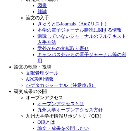
図書
雑誌
論文の入手
きゅうとE-Journals（AtoZリスト）
本学の電子ジャーナル購読に関する情報
購読していないジャーナルのフルテキスト
入手方法
学外からの文献取り寄せ
キャンパス外からの電子ジャーナル等の利
用
論文の執筆・投稿
文献管理ツール
APC割引情報
ハゲタカジャーナル（注意喚起）
研究成果の公開
オープンアクセス
オープンアクセスとは
九州大学オープンアクセス方針
九州大学学術情報リポジトリ（QIR）
QIRとは
論文・成果を公開したい