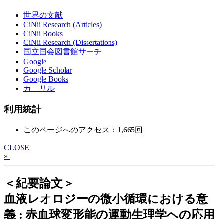
世界の文献
CiNii Research (Articles)
CiNii Books
CiNii Research (Dissertations)
国立国会図書館サーチ
Google
Google Scholar
Google Books
カーリル
利用統計
このページへのアクセス：1,665回
CLOSE
»
＜紀要論文＞
血液レオロジーの微小循環における意
義 : 赤血球変形能の運動生理学への応用