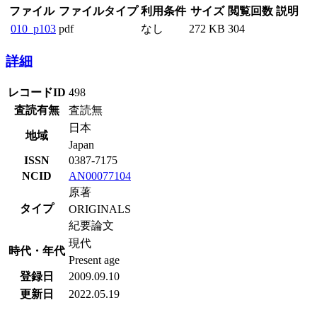
ファイル
ファイルタイプ
利用条件
サイズ
閲覧回数
説明
010_p103
pdf
なし
272 KB
304
詳細
レコードID
498
査読有無
査読無
日本
地域
Japan
ISSN
0387-7175
NCID
AN00077104
原著
タイプ
ORIGINALS
紀要論文
現代
時代・年代
Present age
登録日
2009.09.10
更新日
2022.05.19