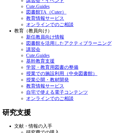
講習会・イベント
Cute.Guides
図書館TA（Cuter）
教育情報サービス
オンラインでのご相談
教育（教員向け）
新任教員向け情報
図書館を活用したアクティブラーニング
講習会
Cute.Guides
基幹教育支援
学習・教育用図書の整備
授業での施設利用（中央図書館）
授業公開・教材開発
教育情報サービス
自宅で使える電子コンテンツ
オンラインでのご相談
研究支援
文献・情報の入手
研究費での購入