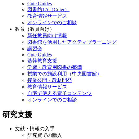
Cute.Guides
図書館TA（Cuter）
教育情報サービス
オンラインでのご相談
教育（教員向け）
新任教員向け情報
図書館を活用したアクティブラーニング
講習会
Cute.Guides
基幹教育支援
学習・教育用図書の整備
授業での施設利用（中央図書館）
授業公開・教材開発
教育情報サービス
自宅で使える電子コンテンツ
オンラインでのご相談
研究支援
文献・情報の入手
研究費での購入