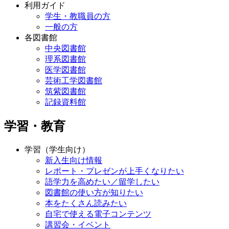
利用ガイド
学生・教職員の方
一般の方
各図書館
中央図書館
理系図書館
医学図書館
芸術工学図書館
筑紫図書館
記録資料館
学習・教育
学習（学生向け）
新入生向け情報
レポート・プレゼンが上手くなりたい
語学力を高めたい／留学したい
図書館の使い方が知りたい
本をたくさん読みたい
自宅で使える電子コンテンツ
講習会・イベント