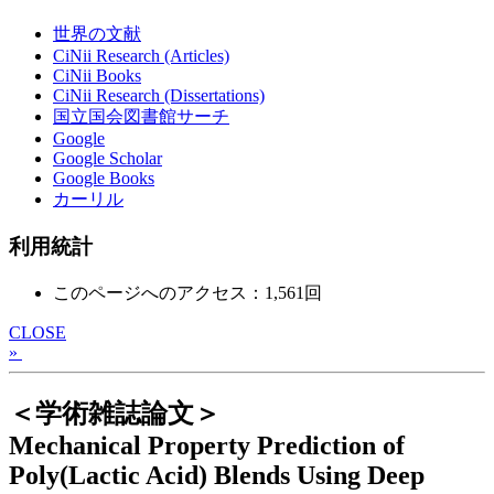
世界の文献
CiNii Research (Articles)
CiNii Books
CiNii Research (Dissertations)
国立国会図書館サーチ
Google
Google Scholar
Google Books
カーリル
利用統計
このページへのアクセス：1,561回
CLOSE
»
＜学術雑誌論文＞
Mechanical Property Prediction of
Poly(Lactic Acid) Blends Using Deep