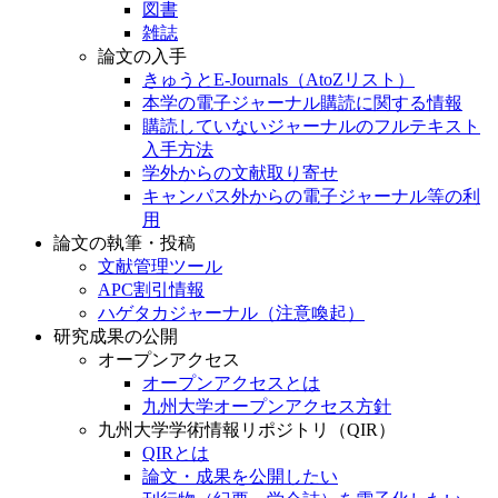
図書
雑誌
論文の入手
きゅうとE-Journals（AtoZリスト）
本学の電子ジャーナル購読に関する情報
購読していないジャーナルのフルテキスト
入手方法
学外からの文献取り寄せ
キャンパス外からの電子ジャーナル等の利
用
論文の執筆・投稿
文献管理ツール
APC割引情報
ハゲタカジャーナル（注意喚起）
研究成果の公開
オープンアクセス
オープンアクセスとは
九州大学オープンアクセス方針
九州大学学術情報リポジトリ（QIR）
QIRとは
論文・成果を公開したい