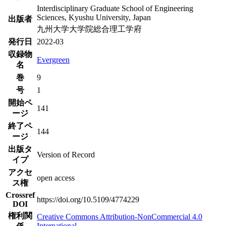
Interdisciplinary Graduate School of Engineering
Sciences, Kyushu University, Japan
出版者
九州大学大学院総合理工学府
発行日
2022-03
収録物
Evergreen
名
巻
9
号
1
開始ペ
141
ージ
終了ペ
144
ージ
出版タ
Version of Record
イプ
アクセ
open access
ス権
Crossref
https://doi.org/10.5109/4774229
DOI
権利関
Creative Commons Attribution-NonCommercial 4.0
International