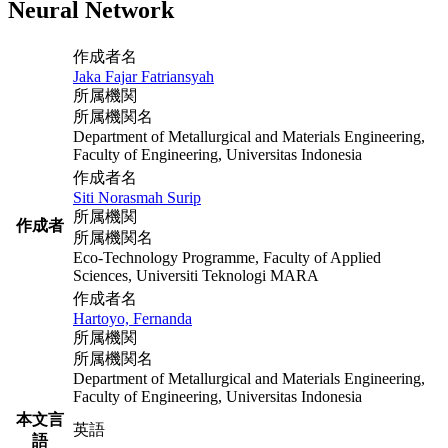
Neural Network
作成者名
Jaka Fajar Fatriansyah
所属機関
所属機関名
Department of Metallurgical and Materials Engineering,
Faculty of Engineering, Universitas Indonesia
作成者名
Siti Norasmah Surip
所属機関
作成者
所属機関名
Eco-Technology Programme, Faculty of Applied
Sciences, Universiti Teknologi MARA
作成者名
Hartoyo, Fernanda
所属機関
所属機関名
Department of Metallurgical and Materials Engineering,
Faculty of Engineering, Universitas Indonesia
本文言
英語
語