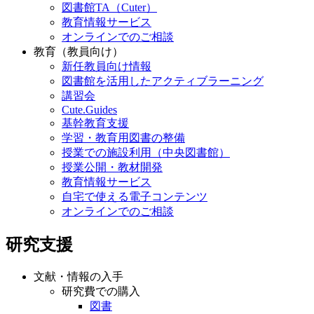
図書館TA（Cuter）
教育情報サービス
オンラインでのご相談
教育（教員向け）
新任教員向け情報
図書館を活用したアクティブラーニング
講習会
Cute.Guides
基幹教育支援
学習・教育用図書の整備
授業での施設利用（中央図書館）
授業公開・教材開発
教育情報サービス
自宅で使える電子コンテンツ
オンラインでのご相談
研究支援
文献・情報の入手
研究費での購入
図書