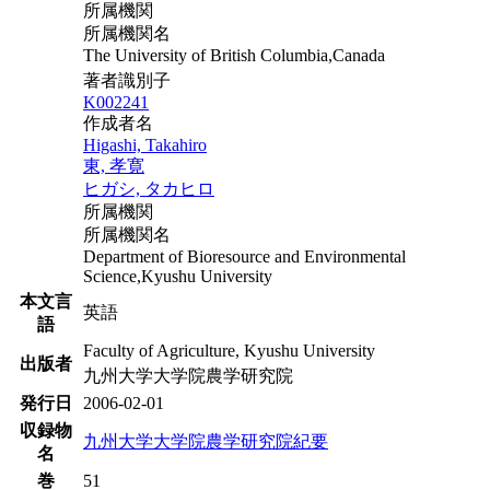
所属機関
所属機関名
The University of British Columbia,Canada
著者識別子
K002241
作成者名
Higashi, Takahiro
東, 孝寛
ヒガシ, タカヒロ
所属機関
所属機関名
Department of Bioresource and Environmental
Science,Kyushu University
本文言
英語
語
Faculty of Agriculture, Kyushu University
出版者
九州大学大学院農学研究院
発行日
2006-02-01
収録物
九州大学大学院農学研究院紀要
名
巻
51