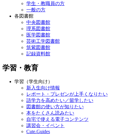
学生・教職員の方
一般の方
各図書館
中央図書館
理系図書館
医学図書館
芸術工学図書館
筑紫図書館
記録資料館
学習・教育
学習（学生向け）
新入生向け情報
レポート・プレゼンが上手くなりたい
語学力を高めたい／留学したい
図書館の使い方が知りたい
本をたくさん読みたい
自宅で使える電子コンテンツ
講習会・イベント
Cute.Guides