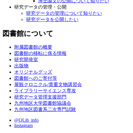
博士論文の公開について知りたい
研究データの管理・公開
研究データの管理について知りたい
研究データを公開したい
図書館について
附属図書館の概要
図書館の移転に係る情報
研究開発室
出版物
オリジナルグッズ
図書館へのご寄付等
展観クロニクル/貴重文物講習会
ライブラリーサイエンス専攻
研究データ管理支援部門
九州地区大学図書館協議会
九州地区図書系二次専門試験
@QLib_info
Instagram