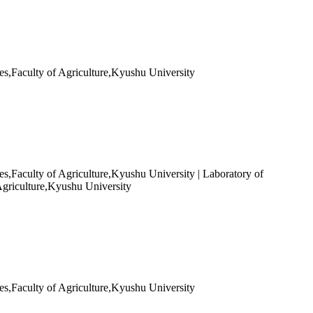
es,Faculty of Agriculture,Kyushu University
s,Faculty of Agriculture,Kyushu University | Laboratory of
Agriculture,Kyushu University
es,Faculty of Agriculture,Kyushu University