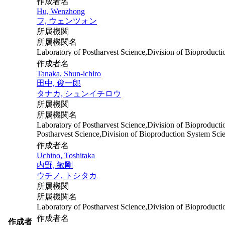
作成者名
Hu, Wenzhong
フ, ウェンツォン
所属機関
所属機関名
Laboratory of Postharvest Science,Division of Bioproduct
作成者名
Tanaka, Shun-ichiro
田中, 俊一郎
タナカ, シュンイチロウ
所属機関
所属機関名
Laboratory of Postharvest Science,Division of Bioproduct
Postharvest Science,Division of Bioproduction System Sci
作成者名
Uchino, Toshitaka
内野, 敏剛
ウチノ, トシタカ
所属機関
所属機関名
Laboratory of Postharvest Science,Division of Bioproduct
作成者名
作成者