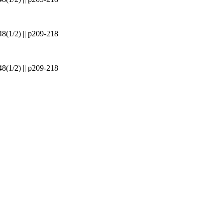
48(1/2) || p209-218
48(1/2) || p209-218