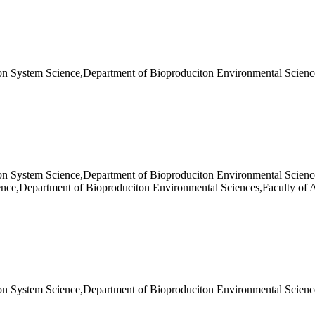
ion System Science,Department of Bioproduciton Environmental Scienc
ion System Science,Department of Bioproduciton Environmental Science
ence,Department of Bioproduciton Environmental Sciences,Faculty of 
ion System Science,Department of Bioproduciton Environmental Scienc