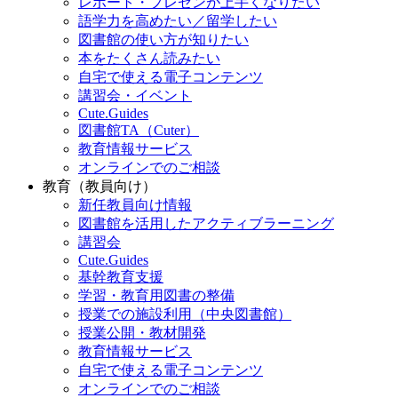
レポート・プレゼンが上手くなりたい
語学力を高めたい／留学したい
図書館の使い方が知りたい
本をたくさん読みたい
自宅で使える電子コンテンツ
講習会・イベント
Cute.Guides
図書館TA（Cuter）
教育情報サービス
オンラインでのご相談
教育（教員向け）
新任教員向け情報
図書館を活用したアクティブラーニング
講習会
Cute.Guides
基幹教育支援
学習・教育用図書の整備
授業での施設利用（中央図書館）
授業公開・教材開発
教育情報サービス
自宅で使える電子コンテンツ
オンラインでのご相談