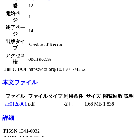
巻
12
開始ペー
1
ジ
終了ペー
14
ジ
出版タイ
Version of Record
プ
アクセス
open access
権
JaLC DOI
https://doi.org/10.15017/4252
本文ファイル
ファイル
ファイルタイプ
利用条件
サイズ
閲覧回数
説明
slc012p001
pdf
なし
1.66 MB
1,838
詳細
PISSN
1341-0032