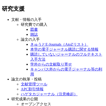
研究支援
文献・情報の入手
研究費での購入
図書
雑誌
論文の入手
きゅうとE-Journals（AtoZリスト）
本学の電子ジャーナル購読に関する情報
購読していないジャーナルのフルテキスト
入手方法
学外からの文献取り寄せ
キャンパス外からの電子ジャーナル等の利
用
論文の執筆・投稿
文献管理ツール
APC割引情報
ハゲタカジャーナル（注意喚起）
研究成果の公開
オープンアクセス