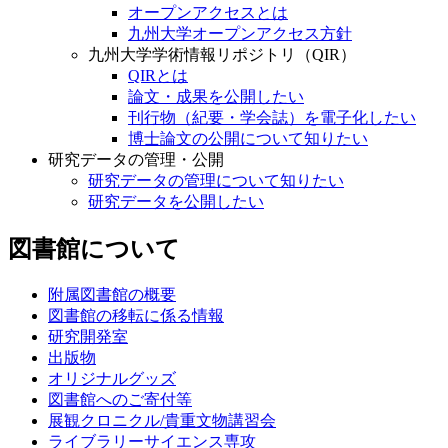
オープンアクセスとは
九州大学オープンアクセス方針
九州大学学術情報リポジトリ（QIR）
QIRとは
論文・成果を公開したい
刊行物（紀要・学会誌）を電子化したい
博士論文の公開について知りたい
研究データの管理・公開
研究データの管理について知りたい
研究データを公開したい
図書館について
附属図書館の概要
図書館の移転に係る情報
研究開発室
出版物
オリジナルグッズ
図書館へのご寄付等
展観クロニクル/貴重文物講習会
ライブラリーサイエンス専攻