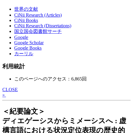
世界の文献
CiNii Research (Articles)
CiNii Books
CiNii Research (Dissertations)
国立国会図書館サーチ
Google
Google Scholar
Google Books
カーリル
利用統計
このページへのアクセス：6,865回
CLOSE
»
＜紀要論文＞
ディエゲーシスからミメーシスへ : 虚
構言語における状況定位表現の歴史的