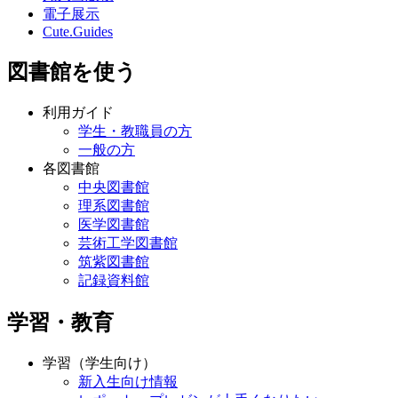
電子展示
Cute.Guides
図書館を使う
利用ガイド
学生・教職員の方
一般の方
各図書館
中央図書館
理系図書館
医学図書館
芸術工学図書館
筑紫図書館
記録資料館
学習・教育
学習（学生向け）
新入生向け情報