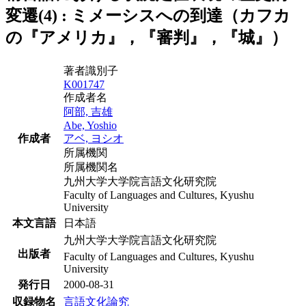
変遷(4) : ミメーシスへの到達（カフカ
の『アメリカ』，『審判』，『城』）
著者識別子
K001747
作成者名
阿部, 吉雄
Abe, Yoshio
作成者
アベ, ヨシオ
所属機関
所属機関名
九州大学大学院言語文化研究院
Faculty of Languages and Cultures, Kyushu
University
本文言語
日本語
九州大学大学院言語文化研究院
出版者
Faculty of Languages and Cultures, Kyushu
University
発行日
2000-08-31
収録物名
言語文化論究