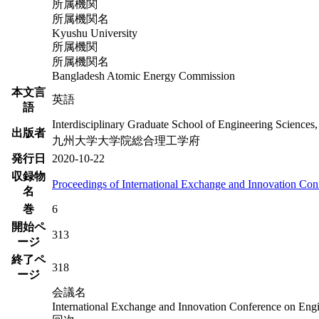
所属機関
所属機関名
Kyushu University
所属機関
所属機関名
Bangladesh Atomic Energy Commission
本文言
英語
語
Interdisciplinary Graduate School of Engineering Sciences
出版者
九州大学大学院総合理工学府
発行日
2020-10-22
収録物
Proceedings of International Exchange and Innovation Co
名
巻
6
開始ペ
313
ージ
終了ペ
318
ージ
会議名
International Exchange and Innovation Conference on Eng