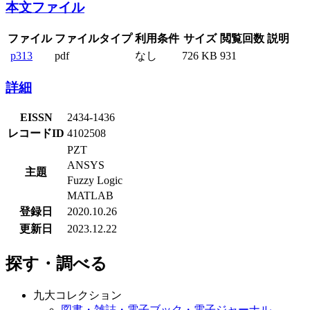
本文ファイル
ファイル
ファイルタイプ
利用条件
サイズ
閲覧回数
説明
p313
pdf
なし
726 KB
931
詳細
EISSN
2434-1436
レコードID
4102508
PZT
ANSYS
主題
Fuzzy Logic
MATLAB
登録日
2020.10.26
更新日
2023.12.22
探す・調べる
九大コレクション
図書・雑誌・電子ブック・電子ジャーナル