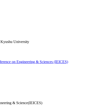
, Kyushu University
nference on Engineering & Sciences (IEICES)
ineering & Science(IEICES)