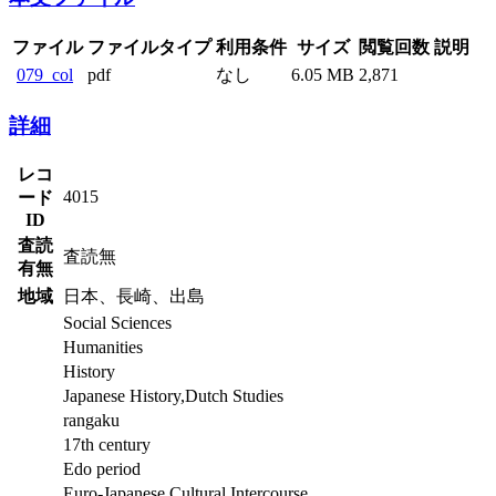
ファイル
ファイルタイプ
利用条件
サイズ
閲覧回数
説明
079_col
pdf
なし
6.05 MB
2,871
詳細
レコ
4015
ード
ID
査読
査読無
有無
地域
日本、長崎、出島
Social Sciences
Humanities
History
Japanese History,Dutch Studies
rangaku
17th century
Edo period
Euro-Japanese Cultural Intercourse