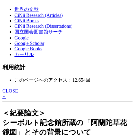
世界の文献
CiNii Research (Articles)
CiNii Books
CiNii Research (Dissertations)
国立国会図書館サーチ
Google
Google Scholar
Google Books
カーリル
利用統計
このページへのアクセス：12,654回
CLOSE
»
＜紀要論文＞
シーボルト記念館所蔵の「阿蘭陀草花
鏡図」とその背景について