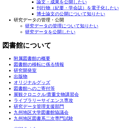
論文・成果を公開したい
刊行物（紀要・学会誌）を電子化したい
博士論文の公開について知りたい
研究データの管理・公開
研究データの管理について知りたい
研究データを公開したい
図書館について
附属図書館の概要
図書館の移転に係る情報
研究開発室
出版物
オリジナルグッズ
図書館へのご寄付等
展観クロニクル/貴重文物講習会
ライブラリーサイエンス専攻
研究データ管理支援部門
九州地区大学図書館協議会
九州地区図書系二次専門試験