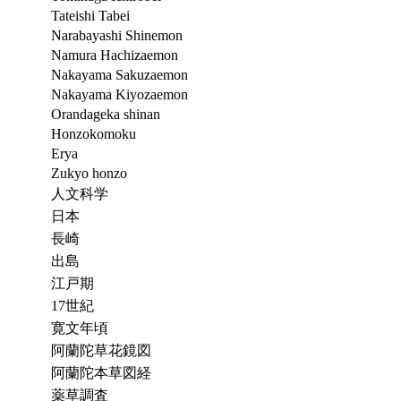
Tateishi Tabei
Narabayashi Shinemon
Namura Hachizaemon
Nakayama Sakuzaemon
Nakayama Kiyozaemon
Orandageka shinan
Honzokomoku
Erya
Zukyo honzo
人文科学
日本
長崎
出島
江戸期
17世紀
寛文年頃
阿蘭陀草花鏡図
阿蘭陀本草図経
薬草調査