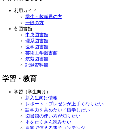
利用ガイド
学生・教職員の方
一般の方
各図書館
中央図書館
理系図書館
医学図書館
芸術工学図書館
筑紫図書館
記録資料館
学習・教育
学習（学生向け）
新入生向け情報
レポート・プレゼンが上手くなりたい
語学力を高めたい／留学したい
図書館の使い方が知りたい
本をたくさん読みたい
自宅で使える電子コンテンツ