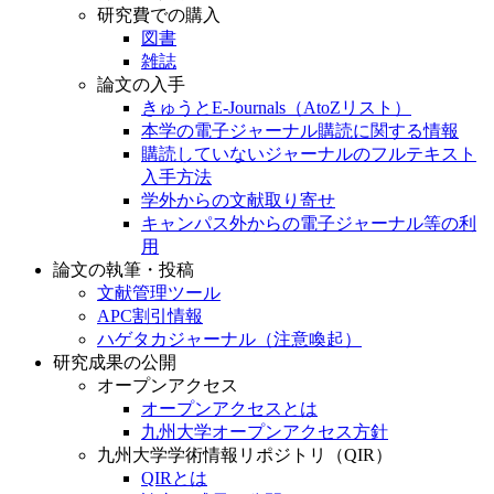
研究費での購入
図書
雑誌
論文の入手
きゅうとE-Journals（AtoZリスト）
本学の電子ジャーナル購読に関する情報
購読していないジャーナルのフルテキスト
入手方法
学外からの文献取り寄せ
キャンパス外からの電子ジャーナル等の利
用
論文の執筆・投稿
文献管理ツール
APC割引情報
ハゲタカジャーナル（注意喚起）
研究成果の公開
オープンアクセス
オープンアクセスとは
九州大学オープンアクセス方針
九州大学学術情報リポジトリ（QIR）
QIRとは