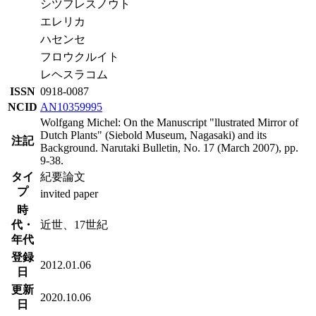
シツフレスノウト
エレリカ
ハセンセ
フロウクルイト
レヘスラコム
ISSN
0918-0087
NCID
AN10359995
Wolfgang Michel: On the Manuscript "llustrated Mirror of
Dutch Plants" (Siebold Museum, Nagasaki) and its
注記
Background. Narutaki Bulletin, No. 17 (March 2007), pp.
9-38.
タイ
紀要論文
プ
invited paper
時
代・
近世、17世紀
年代
登録
2012.01.06
日
更新
2020.10.06
日