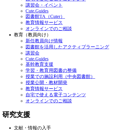
講習会・イベント
Cute.Guides
図書館TA（Cuter）
教育情報サービス
オンラインでのご相談
教育（教員向け）
新任教員向け情報
図書館を活用したアクティブラーニング
講習会
Cute.Guides
基幹教育支援
学習・教育用図書の整備
授業での施設利用（中央図書館）
授業公開・教材開発
教育情報サービス
自宅で使える電子コンテンツ
オンラインでのご相談
研究支援
文献・情報の入手