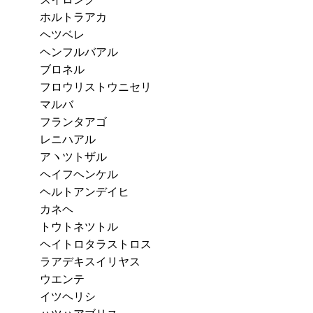
ホルトラアカ
ヘツベレ
ヘンフルバアル
ブロネル
フロウリストウニセリ
マルバ
フランタアゴ
レニハアル
アヽツトザル
ヘイフヘンケル
ヘルトアンデイヒ
カネヘ
トウトネツトル
ヘイトロタラストロス
ラアデキスイリヤス
ウエンテ
イツヘリシ