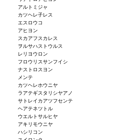
アルトミジャ
カツヘレ子レス
エスロウコ
アヒヨン
スカアフスカレス
ヲルサハストウルス
レリヨウロン
フロウリスサンフイシ
ナストロスヨン
メンテ
カツヘレホウニヤ
ラアテギスタリシヤアノ
サトレイカアツフセンテ
ヘアテネツトル
ウエルトサルヒヤ
アキリモウニヤ
ハシリコン
スイロンク