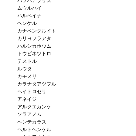
ハツハアブリス
ムウルハイ
ハルベイナ
ヘンケル
カナベンクルイト
カリヨフラアタ
ハルシカホウム
トウビネツトロ
テストル
ルウタ
カモメリ
カラナタアツフル
ヘイトロセリ
アネイジ
アルクエカンケ
ソラアノム
ヘンテカラス
ヘルトヘンケル