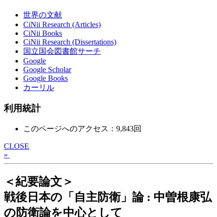
世界の文献
CiNii Research (Articles)
CiNii Books
CiNii Research (Dissertations)
国立国会図書館サーチ
Google
Google Scholar
Google Books
カーリル
利用統計
このページへのアクセス：9,843回
CLOSE
»
＜紀要論文＞
戦後日本の「自主防衛」論 : 中曽根康弘
の防衛論を中心として