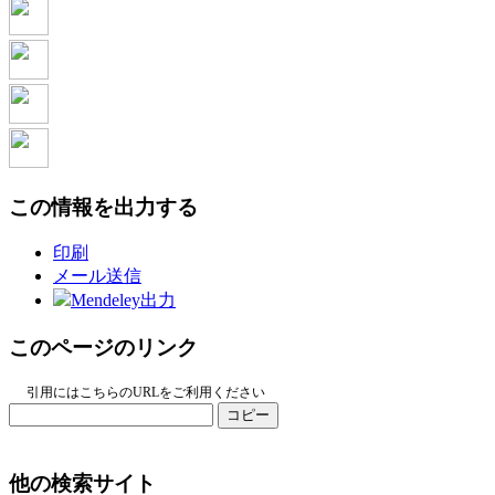
この情報を出力する
印刷
メール送信
Mendeley出力
このページのリンク
引用にはこちらのURLをご利用ください
コピー
他の検索サイト