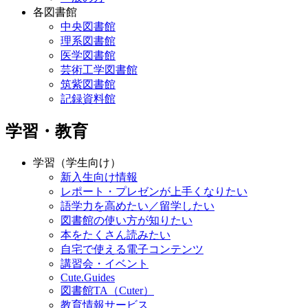
各図書館
中央図書館
理系図書館
医学図書館
芸術工学図書館
筑紫図書館
記録資料館
学習・教育
学習（学生向け）
新入生向け情報
レポート・プレゼンが上手くなりたい
語学力を高めたい／留学したい
図書館の使い方が知りたい
本をたくさん読みたい
自宅で使える電子コンテンツ
講習会・イベント
Cute.Guides
図書館TA（Cuter）
教育情報サービス