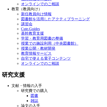
オンラインでのご相談
教育（教員向け）
新任教員向け情報
図書館を活用したアクティブラーニング
講習会
Cute.Guides
基幹教育支援
学習・教育用図書の整備
授業での施設利用（中央図書館）
授業公開・教材開発
教育情報サービス
自宅で使える電子コンテンツ
オンラインでのご相談
研究支援
文献・情報の入手
研究費での購入
図書
雑誌
論文の入手