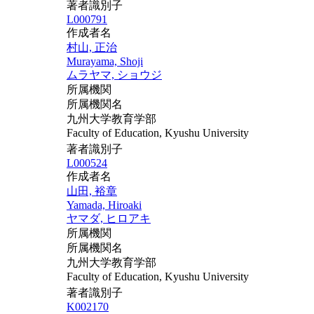
著者識別子
L000791
作成者名
村山, 正治
Murayama, Shoji
ムラヤマ, ショウジ
所属機関
所属機関名
九州大学教育学部
Faculty of Education, Kyushu University
著者識別子
L000524
作成者名
山田, 裕章
Yamada, Hiroaki
ヤマダ, ヒロアキ
所属機関
所属機関名
九州大学教育学部
Faculty of Education, Kyushu University
著者識別子
K002170