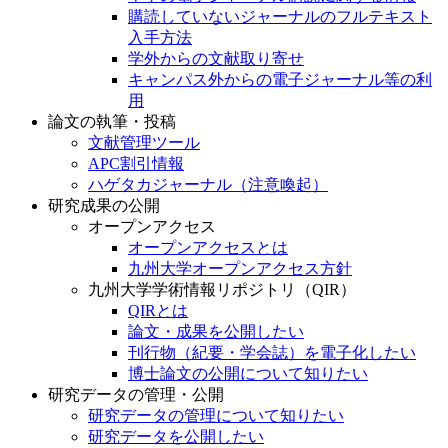
購読していないジャーナルのフルテキスト
入手方法
学外からの文献取り寄せ
キャンパス外からの電子ジャーナル等の利
用
論文の執筆・投稿
文献管理ツール
APC割引情報
ハゲタカジャーナル（注意喚起）
研究成果の公開
オープンアクセス
オープンアクセスとは
九州大学オープンアクセス方針
九州大学学術情報リポジトリ（QIR）
QIRとは
論文・成果を公開したい
刊行物（紀要・学会誌）を電子化したい
博士論文の公開について知りたい
研究データの管理・公開
研究データの管理について知りたい
研究データを公開したい