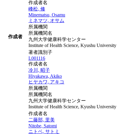
作成者名
峰松, 修
Minematsu, Osamu
ミネマツ, オサム
所属機関
所属機関名
作成者
九州大学健康科学センター
Institute of Health Science, Kyushu University
著者識別子
L001116
作成者名
冷川, 昭子
Hiyakawa, Akiko
ヒヤカワ, アキコ
所属機関
所属機関名
九州大学健康科学センター
Institute of Health Science, Kyushu University
作成者名
二藤部, 里美
Nitobe, Satomi
ニトベ, サトミ