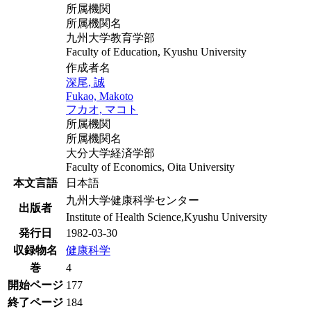
所属機関
所属機関名
九州大学教育学部
Faculty of Education, Kyushu University
作成者名
深尾, 誠
Fukao, Makoto
フカオ, マコト
所属機関
所属機関名
大分大学経済学部
Faculty of Economics, Oita University
本文言語
日本語
九州大学健康科学センター
出版者
Institute of Health Science,Kyushu University
発行日
1982-03-30
収録物名
健康科学
巻
4
開始ページ
177
終了ページ
184