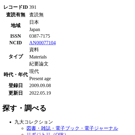
レコードID
391
査読有無
査読無
日本
地域
Japan
ISSN
0387-7175
NCID
AN00077104
資料
タイプ
Materials
紀要論文
現代
時代・年代
Present age
登録日
2009.09.08
更新日
2022.05.19
探す・調べる
九大コレクション
図書・雑誌・電子ブック・電子ジャーナル
リポジトリ（QIR）