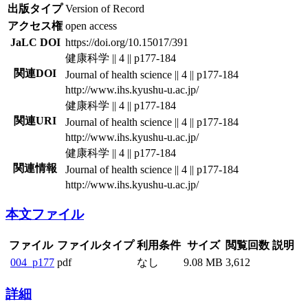
出版タイプ
Version of Record
アクセス権
open access
JaLC DOI
https://doi.org/10.15017/391
健康科学 || 4 || p177-184
関連DOI
Journal of health science || 4 || p177-184
http://www.ihs.kyushu-u.ac.jp/
健康科学 || 4 || p177-184
関連URI
Journal of health science || 4 || p177-184
http://www.ihs.kyushu-u.ac.jp/
健康科学 || 4 || p177-184
関連情報
Journal of health science || 4 || p177-184
http://www.ihs.kyushu-u.ac.jp/
本文ファイル
ファイル
ファイルタイプ
利用条件
サイズ
閲覧回数
説明
004_p177
pdf
なし
9.08 MB
3,612
詳細