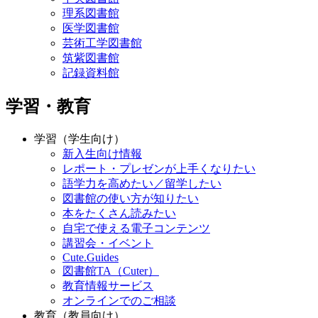
理系図書館
医学図書館
芸術工学図書館
筑紫図書館
記録資料館
学習・教育
学習（学生向け）
新入生向け情報
レポート・プレゼンが上手くなりたい
語学力を高めたい／留学したい
図書館の使い方が知りたい
本をたくさん読みたい
自宅で使える電子コンテンツ
講習会・イベント
Cute.Guides
図書館TA（Cuter）
教育情報サービス
オンラインでのご相談
教育（教員向け）