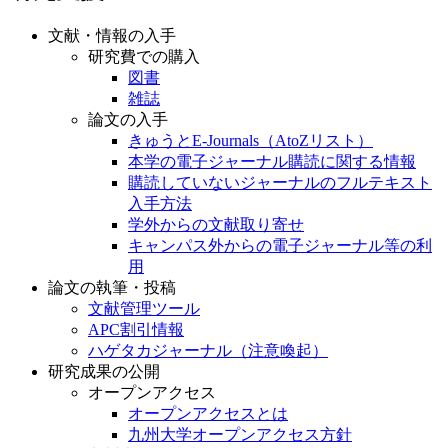
文献・情報の入手
研究費での購入
図書
雑誌
論文の入手
きゅうとE-Journals（AtoZリスト）
本学の電子ジャーナル購読に関する情報
購読していないジャーナルのフルテキスト
入手方法
学外からの文献取り寄せ
キャンパス外からの電子ジャーナル等の利
用
論文の執筆・投稿
文献管理ツール
APC割引情報
ハゲタカジャーナル（注意喚起）
研究成果の公開
オープンアクセス
オープンアクセスとは
九州大学オープンアクセス方針