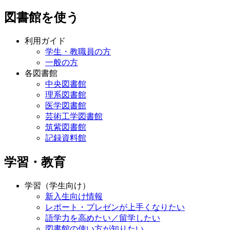
図書館を使う
利用ガイド
学生・教職員の方
一般の方
各図書館
中央図書館
理系図書館
医学図書館
芸術工学図書館
筑紫図書館
記録資料館
学習・教育
学習（学生向け）
新入生向け情報
レポート・プレゼンが上手くなりたい
語学力を高めたい／留学したい
図書館の使い方が知りたい