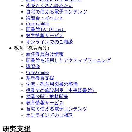
本をたくさん読みたい
自宅で使える電子コンテンツ
講習会・イベント
Cute.Guides
図書館TA（Cuter）
教育情報サービス
オンラインでのご相談
教育（教員向け）
新任教員向け情報
図書館を活用したアクティブラーニング
講習会
Cute.Guides
基幹教育支援
学習・教育用図書の整備
授業での施設利用（中央図書館）
授業公開・教材開発
教育情報サービス
自宅で使える電子コンテンツ
オンラインでのご相談
研究支援