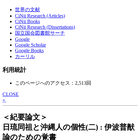
世界の文献
CiNii Research (Articles)
CiNii Books
CiNii Research (Dissertations)
国立国会図書館サーチ
Google
Google Scholar
Google Books
カーリル
利用統計
このページへのアクセス：2,513回
CLOSE
»
＜紀要論文＞
日琉同祖と沖縄人の個性(二) : 伊波普猷
論のための覚書