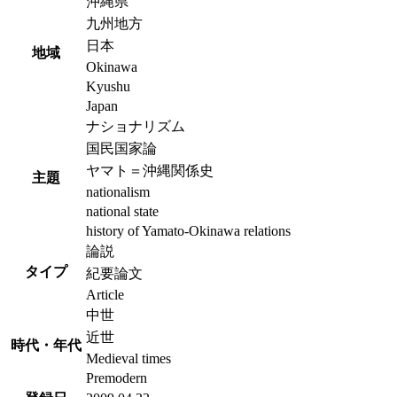
沖縄県
九州地方
日本
地域
Okinawa
Kyushu
Japan
ナショナリズム
国民国家論
ヤマト＝沖縄関係史
主題
nationalism
national state
history of Yamato-Okinawa relations
論説
タイプ
紀要論文
Article
中世
近世
時代・年代
Medieval times
Premodern