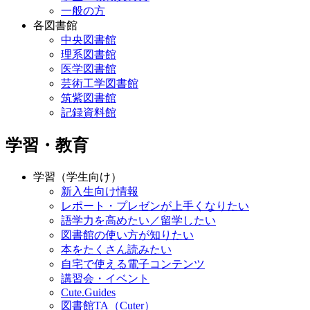
一般の方
各図書館
中央図書館
理系図書館
医学図書館
芸術工学図書館
筑紫図書館
記録資料館
学習・教育
学習（学生向け）
新入生向け情報
レポート・プレゼンが上手くなりたい
語学力を高めたい／留学したい
図書館の使い方が知りたい
本をたくさん読みたい
自宅で使える電子コンテンツ
講習会・イベント
Cute.Guides
図書館TA（Cuter）