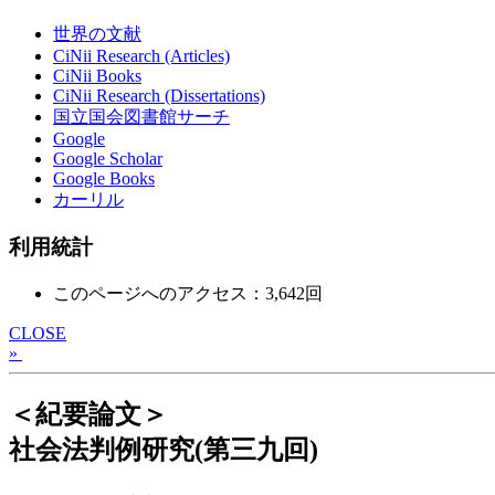
世界の文献
CiNii Research (Articles)
CiNii Books
CiNii Research (Dissertations)
国立国会図書館サーチ
Google
Google Scholar
Google Books
カーリル
利用統計
このページへのアクセス：3,642回
CLOSE
»
＜紀要論文＞
社会法判例研究(第三九回)