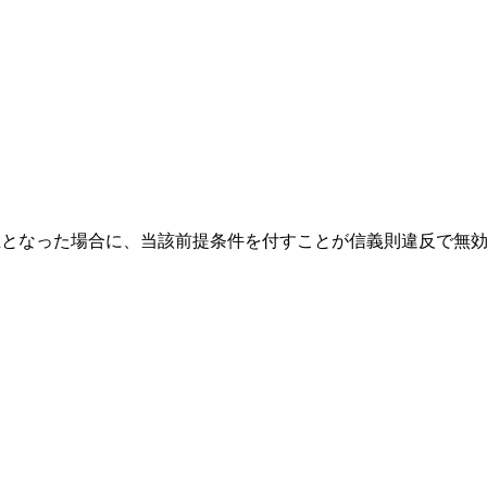
立となった場合に、当該前提条件を付すことが信義則違反で無