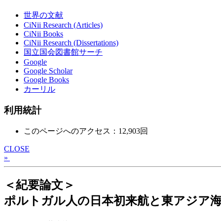
世界の文献
CiNii Research (Articles)
CiNii Books
CiNii Research (Dissertations)
国立国会図書館サーチ
Google
Google Scholar
Google Books
カーリル
利用統計
このページへのアクセス：12,903回
CLOSE
»
＜紀要論文＞
ポルトガル人の日本初来航と東アジア