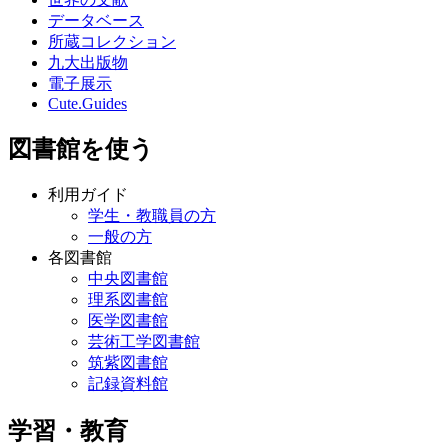
データベース
所蔵コレクション
九大出版物
電子展示
Cute.Guides
図書館を使う
利用ガイド
学生・教職員の方
一般の方
各図書館
中央図書館
理系図書館
医学図書館
芸術工学図書館
筑紫図書館
記録資料館
学習・教育