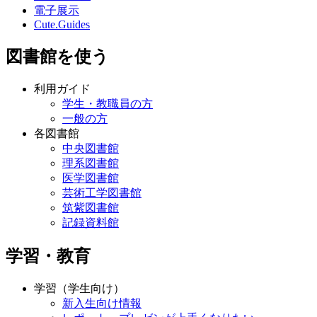
電子展示
Cute.Guides
図書館を使う
利用ガイド
学生・教職員の方
一般の方
各図書館
中央図書館
理系図書館
医学図書館
芸術工学図書館
筑紫図書館
記録資料館
学習・教育
学習（学生向け）
新入生向け情報