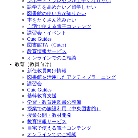
レポート・プレゼンが上手くなりたい
語学力を高めたい／留学したい
図書館の使い方が知りたい
本をたくさん読みたい
自宅で使える電子コンテンツ
講習会・イベント
Cute.Guides
図書館TA（Cuter）
教育情報サービス
オンラインでのご相談
教育（教員向け）
新任教員向け情報
図書館を活用したアクティブラーニング
講習会
Cute.Guides
基幹教育支援
学習・教育用図書の整備
授業での施設利用（中央図書館）
授業公開・教材開発
教育情報サービス
自宅で使える電子コンテンツ
オンラインでのご相談