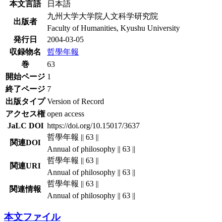
本文言語
日本語
九州大学大学院人文科学研究院
出版者
Faculty of Humanities, Kyushu University
発行日
2004-03-05
収録物名
哲學年報
巻
63
開始ページ
1
終了ページ
7
出版タイプ
Version of Record
アクセス権
open access
JaLC DOI
https://doi.org/10.15017/3637
哲學年報 || 63 ||
関連DOI
Annual of philosophy || 63 ||
哲學年報 || 63 ||
関連URI
Annual of philosophy || 63 ||
哲學年報 || 63 ||
関連情報
Annual of philosophy || 63 ||
本文ファイル