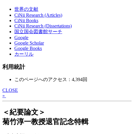
世界の文献
CiNii Research (Articles)
CiNii Books
CiNii Research (Dissertations)
国立国会図書館サーチ
Google
Google Scholar
Google Books
カーリル
利用統計
このページへのアクセス：4,394回
CLOSE
»
＜紀要論文＞
菊竹淳一教授退官記念特輯