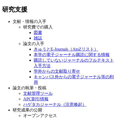
研究支援
文献・情報の入手
研究費での購入
図書
雑誌
論文の入手
きゅうとE-Journals（AtoZリスト）
本学の電子ジャーナル購読に関する情報
購読していないジャーナルのフルテキスト
入手方法
学外からの文献取り寄せ
キャンパス外からの電子ジャーナル等の利
用
論文の執筆・投稿
文献管理ツール
APC割引情報
ハゲタカジャーナル（注意喚起）
研究成果の公開
オープンアクセス