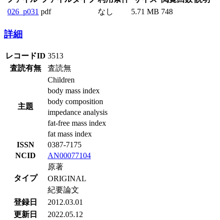
026_p031
pdf
なし
5.71 MB
748
詳細
レコードID
3513
査読有無
査読無
Children
body mass index
body composition
主題
impedance analysis
fat-free mass index
fat mass index
ISSN
0387-7175
NCID
AN00077104
原著
タイプ
ORIGINAL
紀要論文
登録日
2012.03.01
更新日
2022.05.12