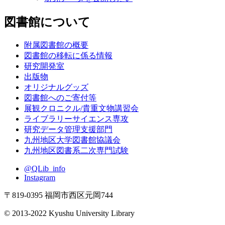
図書館について
附属図書館の概要
図書館の移転に係る情報
研究開発室
出版物
オリジナルグッズ
図書館へのご寄付等
展観クロニクル/貴重文物講習会
ライブラリーサイエンス専攻
研究データ管理支援部門
九州地区大学図書館協議会
九州地区図書系二次専門試験
@QLib_info
Instagram
〒819-0395 福岡市西区元岡744
© 2013-2022 Kyushu University Library