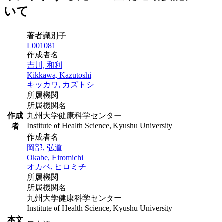
いて
著者識別子
L001081
作成者名
吉川, 和利
Kikkawa, Kazutoshi
キッカワ, カズトシ
所属機関
所属機関名
作成
九州大学健康科学センター
Institute of Health Science, Kyushu University
者
作成者名
岡部, 弘道
Okabe, Hiromichi
オカベ, ヒロミチ
所属機関
所属機関名
九州大学健康科学センター
Institute of Health Science, Kyushu University
本文