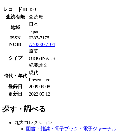
レコードID
350
査読有無
査読無
日本
地域
Japan
ISSN
0387-7175
NCID
AN00077104
原著
タイプ
ORIGINALS
紀要論文
現代
時代・年代
Present age
登録日
2009.09.08
更新日
2022.05.12
探す・調べる
九大コレクション
図書・雑誌・電子ブック・電子ジャーナル