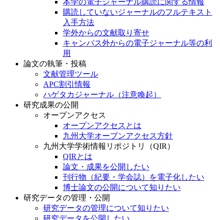
本学の電子ジャーナル購読に関する情報
購読していないジャーナルのフルテキスト
入手方法
学外からの文献取り寄せ
キャンパス外からの電子ジャーナル等の利
用
論文の執筆・投稿
文献管理ツール
APC割引情報
ハゲタカジャーナル（注意喚起）
研究成果の公開
オープンアクセス
オープンアクセスとは
九州大学オープンアクセス方針
九州大学学術情報リポジトリ（QIR）
QIRとは
論文・成果を公開したい
刊行物（紀要・学会誌）を電子化したい
博士論文の公開について知りたい
研究データの管理・公開
研究データの管理について知りたい
研究データを公開したい