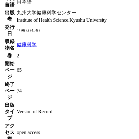
日本語
言語
出版
九州大学健康科学センター
者
Institute of Health Science,Kyushu University
発行
1980-03-30
日
収録
健康科学
物名
巻
2
開始
ペー
65
ジ
終了
ペー
74
ジ
出版
タイ
Version of Record
プ
アク
セス
open access
権