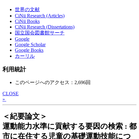
世界の文献
CiNii Research (Articles)
CiNii Books
CiNii Research (Dissertations)
国立国会図書館サーチ
Google
Google Scholar
Google Books
カーリル
利用統計
このページへのアクセス：2,696回
CLOSE
»
＜紀要論文＞
運動能力水準に貢献する要因の検索 : 都
市に在住する児童の基礎運動技能につ