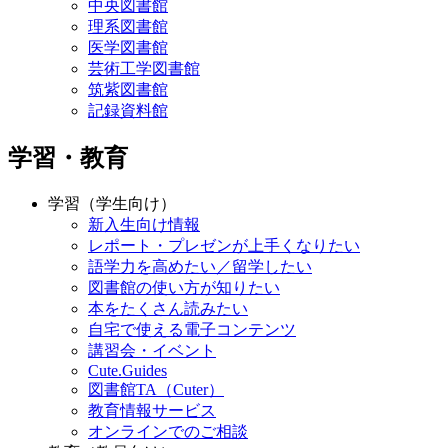
中央図書館
理系図書館
医学図書館
芸術工学図書館
筑紫図書館
記録資料館
学習・教育
学習（学生向け）
新入生向け情報
レポート・プレゼンが上手くなりたい
語学力を高めたい／留学したい
図書館の使い方が知りたい
本をたくさん読みたい
自宅で使える電子コンテンツ
講習会・イベント
Cute.Guides
図書館TA（Cuter）
教育情報サービス
オンラインでのご相談