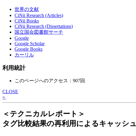
世界の文献
CiNii Research (Articles)
CiNii Books
CiNii Research (Dissertations)
国立国会図書館サーチ
Google
Google Scholar
Google Books
カーリル
利用統計
このページへのアクセス：907回
CLOSE
»
＜テクニカルレポート＞
タグ比較結果の再利用によるキャッシ