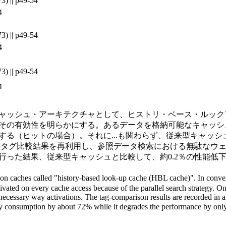
|| p49-54
4
|| p49-54
4
|| p49-54
4
ャッシュ・アーキテクチャとして、ヒストリ・ベース・ルック
その有効性を明らかにする。あるデータを格納可能なキャッシ
する（ヒットの場合）。それに
...
も関わらず、従来型キャッシ
去のタグ比較結果を再利用し、参照データ検索における無駄なウ
った結果、従来型キャッシュと比較して、約0.2％の性能低下
ion caches called "history-based look-up cache (HBL cache)". In conven
tivated on every cache access because of the parallel search strategy. 
nnecessary way activations. The tag-comparison results are recorded in 
rgy consumption by about 72% while it degrades the performance by onl