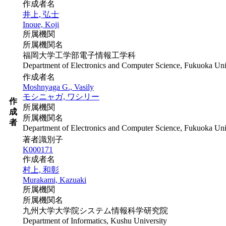
作成者名
井上, 弘士
Inoue, Koji
所属機関
所属機関名
福岡大学工学部電子情報工学科
Department of Electronics and Computer Science, Fukuoka Uni
作成者名
Moshnyaga G., Vasily
モシニャガ, ワシリー
作
所属機関
成
所属機関名
者
Department of Electronics and Computer Science, Fukuoka Uni
著者識別子
K000171
作成者名
村上, 和彰
Murakami, Kazuaki
所属機関
所属機関名
九州大学大学院システム情報科学研究院
Department of Informatics, Kushu University