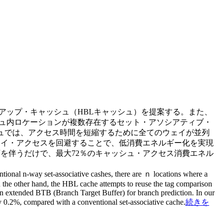
アップ・キャッシュ（HBLキャッシュ）を提案する。また、
ュ内ロケーションが複数存在するセット・アソシアティブ・
ュでは、アクセス時間を短縮するために全てのウェイが並列
ェイ・アクセスを回避することで、低消費エネルギー化を実現
を伴うだけで、最大72％のキャッシュ・アクセス消費エネル
tional n-way set-associative cashes, there are ｎ locations where a
On the other hand, the HBL cache attempts to reuse the tag comparison
an extended BTB (Branch Target Buffer) for branch prediction. In our
y 0.2%, compared with a conventional set-associative cache.
続きを