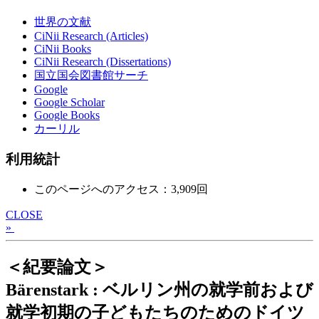
世界の文献
CiNii Research (Articles)
CiNii Books
CiNii Research (Dissertations)
国立国会図書館サーチ
Google
Google Scholar
Google Books
カーリル
利用統計
このページへのアクセス：3,909回
CLOSE
»
＜紀要論文＞
Bärenstark : ベルリン州の就学前および
就学初期の子どもたちのためのドイツ