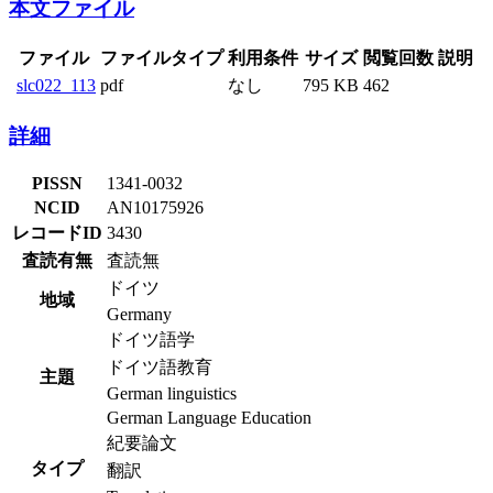
本文ファイル
ファイル
ファイルタイプ
利用条件
サイズ
閲覧回数
説明
slc022_113
pdf
なし
795 KB
462
詳細
PISSN
1341-0032
NCID
AN10175926
レコードID
3430
査読有無
査読無
ドイツ
地域
Germany
ドイツ語学
ドイツ語教育
主題
German linguistics
German Language Education
紀要論文
タイプ
翻訳