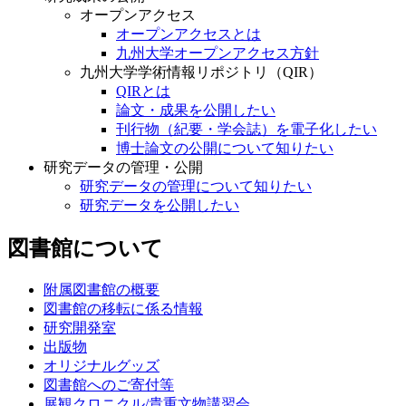
オープンアクセス
オープンアクセスとは
九州大学オープンアクセス方針
九州大学学術情報リポジトリ（QIR）
QIRとは
論文・成果を公開したい
刊行物（紀要・学会誌）を電子化したい
博士論文の公開について知りたい
研究データの管理・公開
研究データの管理について知りたい
研究データを公開したい
図書館について
附属図書館の概要
図書館の移転に係る情報
研究開発室
出版物
オリジナルグッズ
図書館へのご寄付等
展観クロニクル/貴重文物講習会