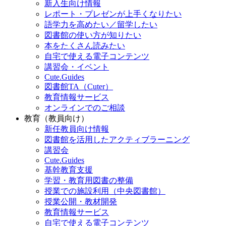
新入生向け情報
レポート・プレゼンが上手くなりたい
語学力を高めたい／留学したい
図書館の使い方が知りたい
本をたくさん読みたい
自宅で使える電子コンテンツ
講習会・イベント
Cute.Guides
図書館TA（Cuter）
教育情報サービス
オンラインでのご相談
教育（教員向け）
新任教員向け情報
図書館を活用したアクティブラーニング
講習会
Cute.Guides
基幹教育支援
学習・教育用図書の整備
授業での施設利用（中央図書館）
授業公開・教材開発
教育情報サービス
自宅で使える電子コンテンツ