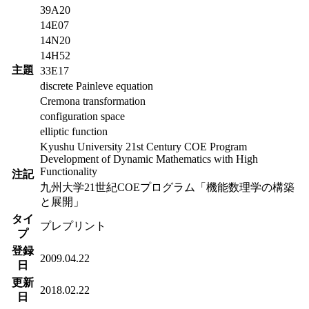
査読
査読無
有無
39A20
14E07
14N20
14H52
主題
33E17
discrete Painleve equation
Cremona transformation
configuration space
elliptic function
Kyushu University 21st Century COE Program
Development of Dynamic Mathematics with High
Functionality
注記
九州大学21世紀COEプログラム「機能数理学の構築
と展開」
タイ
プレプリント
プ
登録
2009.04.22
日
更新