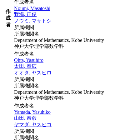
作成者名
Noumi, Masatoshi
作
野海, 正俊
成
ノウミ, マサトシ
者
所属機関
所属機関名
Department of Mathematics, Kobe University
神戸大学理学部数学科
作成者名
Ohta, Yasuhiro
太田, 泰広
オオタ, ヤスヒロ
所属機関
所属機関名
Department of Mathematics, Kobe University
神戸大学理学部数学科
作成者名
Yamada, Yasuhiko
山田, 泰彦
ヤマダ, ヤスヒコ
所属機関
所属機関名