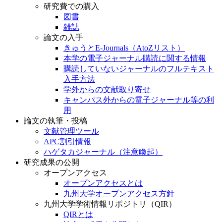
文献・情報の入手
研究費での購入
図書
雑誌
論文の入手
きゅうとE-Journals（AtoZリスト）
本学の電子ジャーナル購読に関する情報
購読していないジャーナルのフルテキスト
入手方法
学外からの文献取り寄せ
キャンパス外からの電子ジャーナル等の利
用
論文の執筆・投稿
文献管理ツール
APC割引情報
ハゲタカジャーナル（注意喚起）
研究成果の公開
オープンアクセス
オープンアクセスとは
九州大学オープンアクセス方針
九州大学学術情報リポジトリ（QIR）