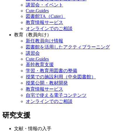
本をたくさん読みたい
自宅で使える電子コンテンツ
講習会・イベント
Cute.Guides
図書館TA（Cuter）
教育情報サービス
オンラインでのご相談
教育（教員向け）
新任教員向け情報
図書館を活用したアクティブラーニング
講習会
Cute.Guides
基幹教育支援
学習・教育用図書の整備
授業での施設利用（中央図書館）
授業公開・教材開発
教育情報サービス
自宅で使える電子コンテンツ
オンラインでのご相談
研究支援