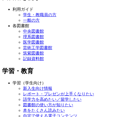
図書館を使う
利用ガイド
学生・教職員の方
一般の方
各図書館
中央図書館
理系図書館
医学図書館
芸術工学図書館
筑紫図書館
記録資料館
学習・教育
学習（学生向け）
新入生向け情報
レポート・プレゼンが上手くなりたい
語学力を高めたい／留学したい
図書館の使い方が知りたい