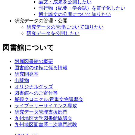
QIRとは
論文・成果を公開したい
刊行物（紀要・学会誌）を電子化したい
博士論文の公開について知りたい
研究データの管理・公開
研究データの管理について知りたい
研究データを公開したい
図書館について
附属図書館の概要
図書館の移転に係る情報
研究開発室
出版物
オリジナルグッズ
図書館へのご寄付等
展観クロニクル/貴重文物講習会
ライブラリーサイエンス専攻
研究データ管理支援部門
九州地区大学図書館協議会