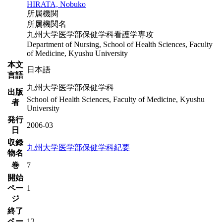
HIRATA, Nobuko
所属機関
所属機関名
九州大学医学部保健学科看護学専攻
Department of Nursing, School of Health Sciences, Faculty
of Medicine, Kyushu University
本文
日本語
言語
九州大学医学部保健学科
出版
School of Health Sciences, Faculty of Medicine, Kyushu
者
University
発行
2006-03
日
収録
九州大学医学部保健学科紀要
物名
巻
7
開始
ペー
1
ジ
終了
ペー
12