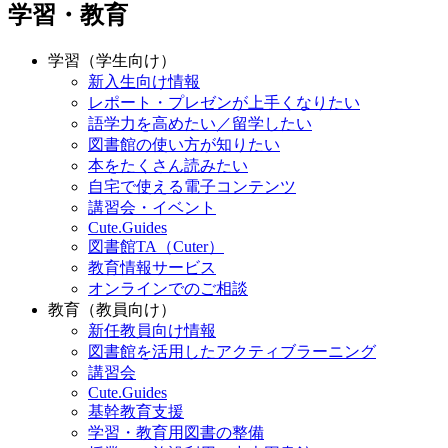
学習・教育
学習（学生向け）
新入生向け情報
レポート・プレゼンが上手くなりたい
語学力を高めたい／留学したい
図書館の使い方が知りたい
本をたくさん読みたい
自宅で使える電子コンテンツ
講習会・イベント
Cute.Guides
図書館TA（Cuter）
教育情報サービス
オンラインでのご相談
教育（教員向け）
新任教員向け情報
図書館を活用したアクティブラーニング
講習会
Cute.Guides
基幹教育支援
学習・教育用図書の整備