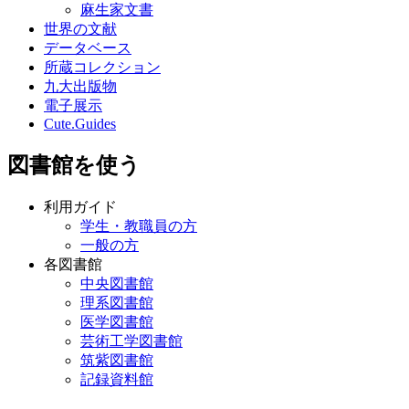
麻生家文書
世界の文献
データベース
所蔵コレクション
九大出版物
電子展示
Cute.Guides
図書館を使う
利用ガイド
学生・教職員の方
一般の方
各図書館
中央図書館
理系図書館
医学図書館
芸術工学図書館
筑紫図書館
記録資料館