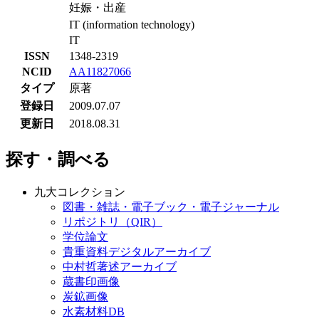
妊娠・出産
IT (information technology)
IT
ISSN
1348-2319
NCID
AA11827066
タイプ
原著
登録日
2009.07.07
更新日
2018.08.31
探す・調べる
九大コレクション
図書・雑誌・電子ブック・電子ジャーナル
リポジトリ（QIR）
学位論文
貴重資料デジタルアーカイブ
中村哲著述アーカイブ
蔵書印画像
炭鉱画像
水素材料DB