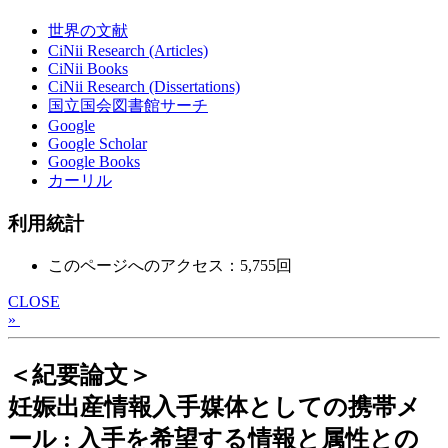
世界の文献
CiNii Research (Articles)
CiNii Books
CiNii Research (Dissertations)
国立国会図書館サーチ
Google
Google Scholar
Google Books
カーリル
利用統計
このページへのアクセス：5,755回
CLOSE
»
＜紀要論文＞
妊娠出産情報入手媒体としての携帯メ
ール : 入手を希望する情報と属性との