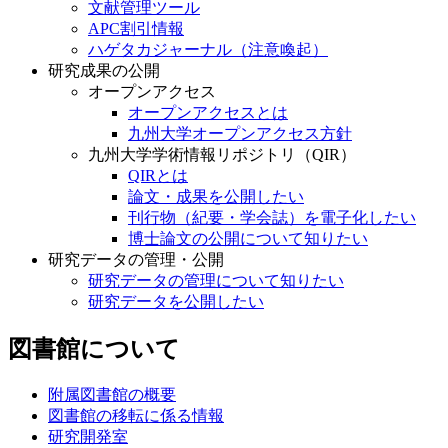
文献管理ツール
APC割引情報
ハゲタカジャーナル（注意喚起）
研究成果の公開
オープンアクセス
オープンアクセスとは
九州大学オープンアクセス方針
九州大学学術情報リポジトリ（QIR）
QIRとは
論文・成果を公開したい
刊行物（紀要・学会誌）を電子化したい
博士論文の公開について知りたい
研究データの管理・公開
研究データの管理について知りたい
研究データを公開したい
図書館について
附属図書館の概要
図書館の移転に係る情報
研究開発室