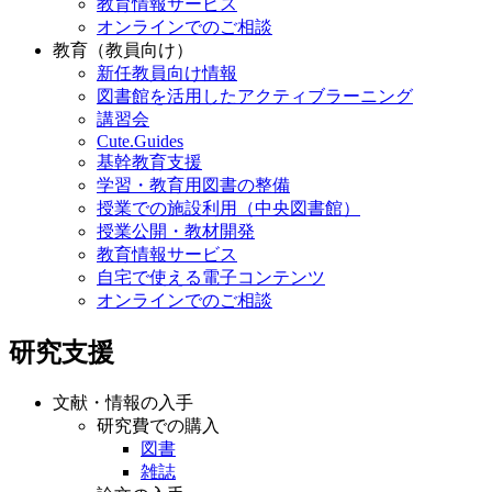
教育情報サービス
オンラインでのご相談
教育（教員向け）
新任教員向け情報
図書館を活用したアクティブラーニング
講習会
Cute.Guides
基幹教育支援
学習・教育用図書の整備
授業での施設利用（中央図書館）
授業公開・教材開発
教育情報サービス
自宅で使える電子コンテンツ
オンラインでのご相談
研究支援
文献・情報の入手
研究費での購入
図書
雑誌