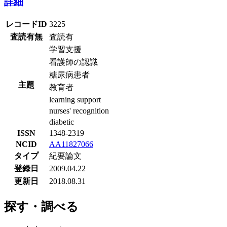
詳細
レコードID
3225
査読有無
査読有
学習支援
看護師の認識
糖尿病患者
主題
教育者
learning support
nurses' recognition
diabetic
ISSN
1348-2319
NCID
AA11827066
タイプ
紀要論文
登録日
2009.04.22
更新日
2018.08.31
探す・調べる