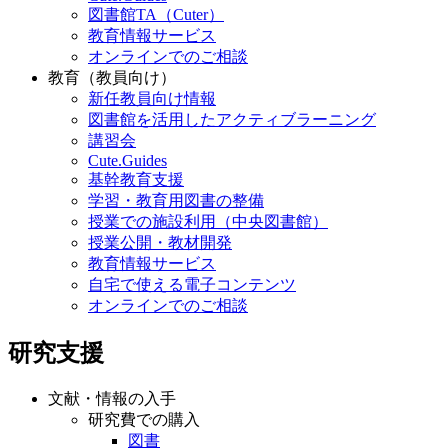
図書館TA（Cuter）
教育情報サービス
オンラインでのご相談
教育（教員向け）
新任教員向け情報
図書館を活用したアクティブラーニング
講習会
Cute.Guides
基幹教育支援
学習・教育用図書の整備
授業での施設利用（中央図書館）
授業公開・教材開発
教育情報サービス
自宅で使える電子コンテンツ
オンラインでのご相談
研究支援
文献・情報の入手
研究費での購入
図書