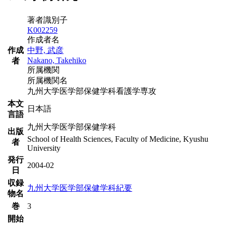
著者識別子
K002259
作成者名
作成
中野, 武彦
Nakano, Takehiko
者
所属機関
所属機関名
九州大学医学部保健学科看護学専攻
本文
日本語
言語
九州大学医学部保健学科
出版
School of Health Sciences, Faculty of Medicine, Kyushu
者
University
発行
2004-02
日
収録
九州大学医学部保健学科紀要
物名
巻
3
開始