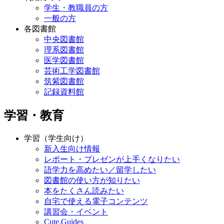
学生・教職員の方
一般の方
各図書館
中央図書館
理系図書館
医学図書館
芸術工学図書館
筑紫図書館
記録資料館
学習・教育
学習（学生向け）
新入生向け情報
レポート・プレゼンが上手くなりたい
語学力を高めたい／留学したい
図書館の使い方が知りたい
本をたくさん読みたい
自宅で使える電子コンテンツ
講習会・イベント
Cute.Guides