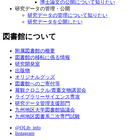
博士論文の公開について知りたい
研究データの管理・公開
研究データの管理について知りたい
研究データを公開したい
図書館について
附属図書館の概要
図書館の移転に係る情報
研究開発室
出版物
オリジナルグッズ
図書館へのご寄付等
展観クロニクル/貴重文物講習会
ライブラリーサイエンス専攻
研究データ管理支援部門
九州地区大学図書館協議会
九州地区図書系二次専門試験
@QLib_info
Instagram