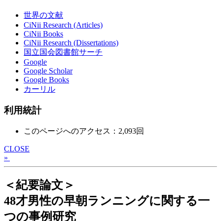
世界の文献
CiNii Research (Articles)
CiNii Books
CiNii Research (Dissertations)
国立国会図書館サーチ
Google
Google Scholar
Google Books
カーリル
利用統計
このページへのアクセス：2,093回
CLOSE
»
＜紀要論文＞
48才男性の早朝ランニングに関する一
つの事例研究