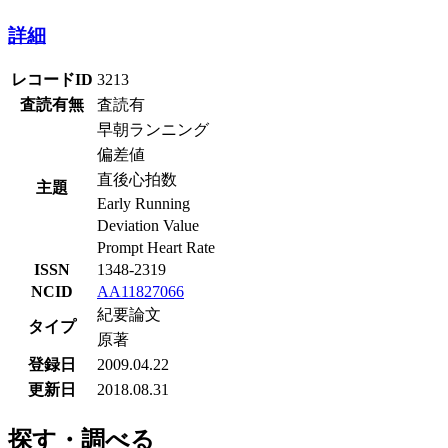
詳細
レコードID
3213
査読有無
査読有
早朝ランニング
偏差値
直後心拍数
主題
Early Running
Deviation Value
Prompt Heart Rate
ISSN
1348-2319
NCID
AA11827066
紀要論文
タイプ
原著
登録日
2009.04.22
更新日
2018.08.31
探す・調べる