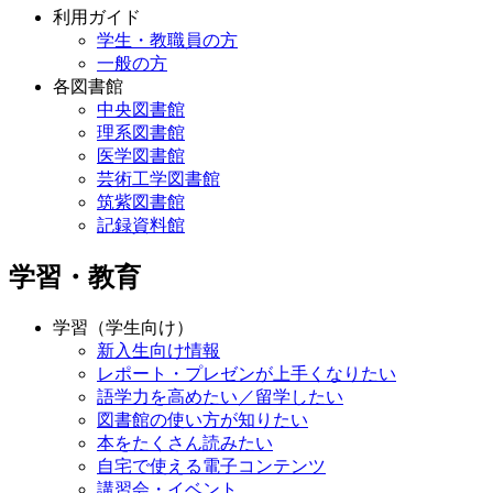
利用ガイド
学生・教職員の方
一般の方
各図書館
中央図書館
理系図書館
医学図書館
芸術工学図書館
筑紫図書館
記録資料館
学習・教育
学習（学生向け）
新入生向け情報
レポート・プレゼンが上手くなりたい
語学力を高めたい／留学したい
図書館の使い方が知りたい
本をたくさん読みたい
自宅で使える電子コンテンツ
講習会・イベント