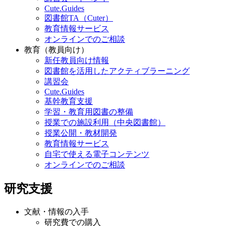
Cute.Guides
図書館TA（Cuter）
教育情報サービス
オンラインでのご相談
教育（教員向け）
新任教員向け情報
図書館を活用したアクティブラーニング
講習会
Cute.Guides
基幹教育支援
学習・教育用図書の整備
授業での施設利用（中央図書館）
授業公開・教材開発
教育情報サービス
自宅で使える電子コンテンツ
オンラインでのご相談
研究支援
文献・情報の入手
研究費での購入