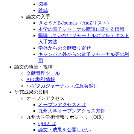
図書
雑誌
論文の入手
きゅうとE-Journals（AtoZリスト）
本学の電子ジャーナル購読に関する情報
購読していないジャーナルのフルテキスト
入手方法
学外からの文献取り寄せ
キャンパス外からの電子ジャーナル等の利
用
論文の執筆・投稿
文献管理ツール
APC割引情報
ハゲタカジャーナル（注意喚起）
研究成果の公開
オープンアクセス
オープンアクセスとは
九州大学オープンアクセス方針
九州大学学術情報リポジトリ（QIR）
QIRとは
論文・成果を公開したい