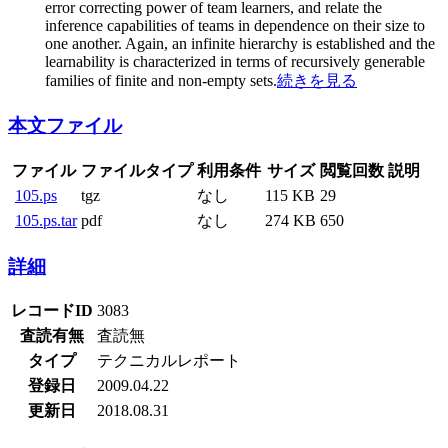
error correcting power of team learners, and relate the
inference capabilities of teams in dependence on their size to
one another. Again, an infinite hierarchy is established and the
learnability is characterized in terms of recursively generable
families of finite and non-empty sets.
続きを見る
本文ファイル
ファイル
ファイルタイプ
利用条件
サイズ
閲覧回数
説明
105.ps
tgz
なし
115 KB
29
105.ps.tar
pdf
なし
274 KB
650
詳細
レコードID
3083
査読有無
査読無
タイプ
テクニカルレポート
登録日
2009.04.22
更新日
2018.08.31