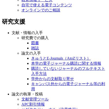
自宅で使える電子コンテンツ
オンラインでのご相談
研究支援
文献・情報の入手
研究費での購入
図書
雑誌
論文の入手
きゅうとE-Journals（AtoZリスト）
本学の電子ジャーナル購読に関する情報
購読していないジャーナルのフルテキスト
入手方法
学外からの文献取り寄せ
キャンパス外からの電子ジャーナル等の利
用
論文の執筆・投稿
文献管理ツール
APC割引情報