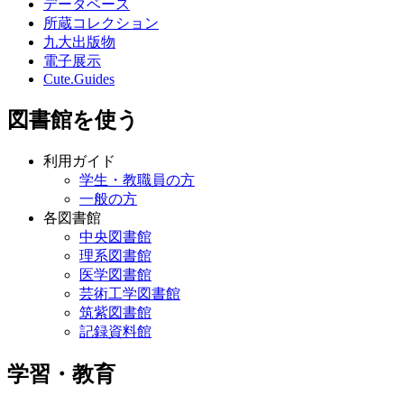
データベース
所蔵コレクション
九大出版物
電子展示
Cute.Guides
図書館を使う
利用ガイド
学生・教職員の方
一般の方
各図書館
中央図書館
理系図書館
医学図書館
芸術工学図書館
筑紫図書館
記録資料館
学習・教育