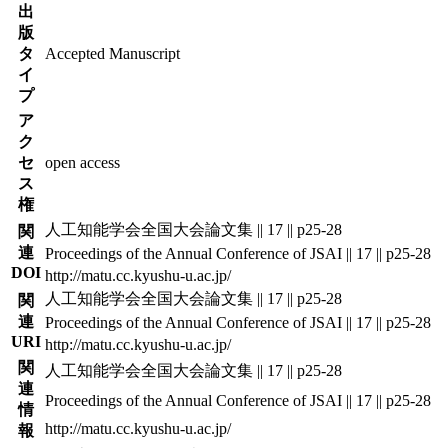
出
版
タ
Accepted Manuscript
イ
プ
ア
ク
セ
open access
ス
権
人工知能学会全国大会論文集 || 17 || p25-28
関
連
Proceedings of the Annual Conference of JSAI || 17 || p25-28
DOI
http://matu.cc.kyushu-u.ac.jp/
人工知能学会全国大会論文集 || 17 || p25-28
関
連
Proceedings of the Annual Conference of JSAI || 17 || p25-28
URI
http://matu.cc.kyushu-u.ac.jp/
関
人工知能学会全国大会論文集 || 17 || p25-28
連
Proceedings of the Annual Conference of JSAI || 17 || p25-28
情
http://matu.cc.kyushu-u.ac.jp/
報