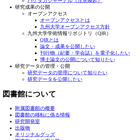
ハゲタカジャーナル（注意喚起）
研究成果の公開
オープンアクセス
オープンアクセスとは
九州大学オープンアクセス方針
九州大学学術情報リポジトリ（QIR）
QIRとは
論文・成果を公開したい
刊行物（紀要・学会誌）を電子化したい
博士論文の公開について知りたい
研究データの管理・公開
研究データの管理について知りたい
研究データを公開したい
図書館について
附属図書館の概要
図書館の移転に係る情報
研究開発室
出版物
オリジナルグッズ