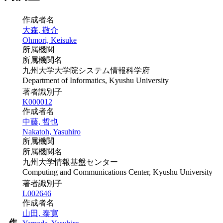
作成者名
大森, 敬介
Ohmori, Keisuke
所属機関
所属機関名
九州大学大学院システム情報科学府
Department of Informatics, Kyushu University
著者識別子
K000012
作成者名
中藤, 哲也
Nakatoh, Yasuhiro
所属機関
所属機関名
九州大学情報基盤センター
Computing and Communications Center, Kyushu University
著者識別子
L002646
作成者名
山田, 泰寛
作