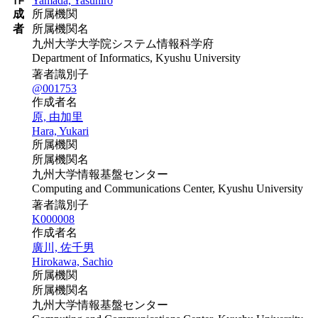
Yamada, Yasuhiro
成
所属機関
者
所属機関名
九州大学大学院システム情報科学府
Department of Informatics, Kyushu University
著者識別子
@001753
作成者名
原, 由加里
Hara, Yukari
所属機関
所属機関名
九州大学情報基盤センター
Computing and Communications Center, Kyushu University
著者識別子
K000008
作成者名
廣川, 佐千男
Hirokawa, Sachio
所属機関
所属機関名
九州大学情報基盤センター