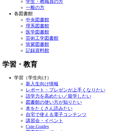
学生・教職員の方
一般の方
各図書館
中央図書館
理系図書館
医学図書館
芸術工学図書館
筑紫図書館
記録資料館
学習・教育
学習（学生向け）
新入生向け情報
レポート・プレゼンが上手くなりたい
語学力を高めたい／留学したい
図書館の使い方が知りたい
本をたくさん読みたい
自宅で使える電子コンテンツ
講習会・イベント
Cute.Guides