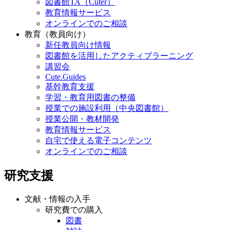
図書館TA（Cuter）
教育情報サービス
オンラインでのご相談
教育（教員向け）
新任教員向け情報
図書館を活用したアクティブラーニング
講習会
Cute.Guides
基幹教育支援
学習・教育用図書の整備
授業での施設利用（中央図書館）
授業公開・教材開発
教育情報サービス
自宅で使える電子コンテンツ
オンラインでのご相談
研究支援
文献・情報の入手
研究費での購入
図書