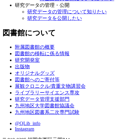
研究データの管理・公開
研究データの管理について知りたい
研究データを公開したい
図書館について
附属図書館の概要
図書館の移転に係る情報
研究開発室
出版物
オリジナルグッズ
図書館へのご寄付等
展観クロニクル/貴重文物講習会
ライブラリーサイエンス専攻
研究データ管理支援部門
九州地区大学図書館協議会
九州地区図書系二次専門試験
@QLib_info
Instagram