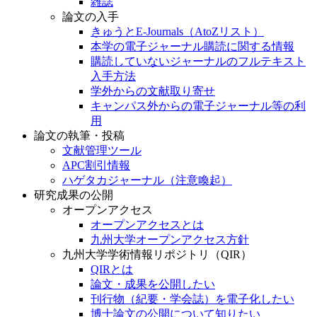
雑誌
論文の入手
きゅうとE-Journals（AtoZリスト）
本学の電子ジャーナル購読に関する情報
購読していないジャーナルのフルテキスト
入手方法
学外からの文献取り寄せ
キャンパス外からの電子ジャーナル等の利
用
論文の執筆・投稿
文献管理ツール
APC割引情報
ハゲタカジャーナル（注意喚起）
研究成果の公開
オープンアクセス
オープンアクセスとは
九州大学オープンアクセス方針
九州大学学術情報リポジトリ（QIR）
QIRとは
論文・成果を公開したい
刊行物（紀要・学会誌）を電子化したい
博士論文の公開について知りたい