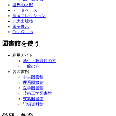
世界の文献
データベース
所蔵コレクション
九大出版物
電子展示
Cute.Guides
図書館を使う
利用ガイド
学生・教職員の方
一般の方
各図書館
中央図書館
理系図書館
医学図書館
芸術工学図書館
筑紫図書館
記録資料館