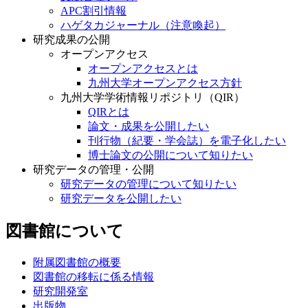
APC割引情報
ハゲタカジャーナル（注意喚起）
研究成果の公開
オープンアクセス
オープンアクセスとは
九州大学オープンアクセス方針
九州大学学術情報リポジトリ（QIR）
QIRとは
論文・成果を公開したい
刊行物（紀要・学会誌）を電子化したい
博士論文の公開について知りたい
研究データの管理・公開
研究データの管理について知りたい
研究データを公開したい
図書館について
附属図書館の概要
図書館の移転に係る情報
研究開発室
出版物