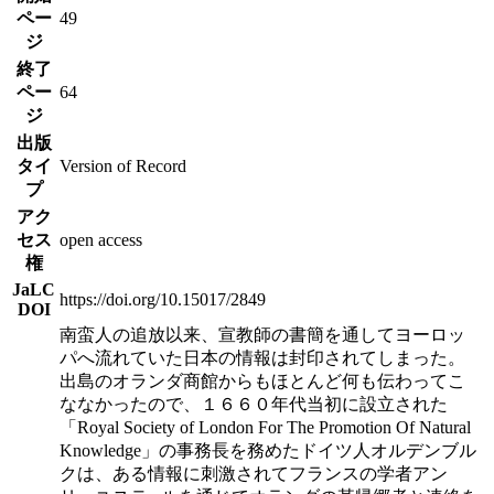
ペー
49
ジ
終了
ペー
64
ジ
出版
タイ
Version of Record
プ
アク
セス
open access
権
JaLC
https://doi.org/10.15017/2849
DOI
南蛮人の追放以来、宣教師の書簡を通してヨーロッ
パへ流れていた日本の情報は封印されてしまった。
出島のオランダ商館からもほとんど何も伝わってこ
ななかったので、１６６０年代当初に設立された
「Royal Society of London For The Promotion Of Natural
Knowledge」の事務長を務めたドイツ人オルデンブル
クは、ある情報に刺激されてフランスの学者アン