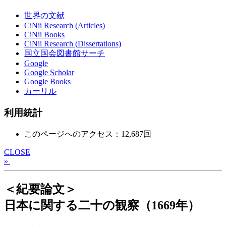
世界の文献
CiNii Research (Articles)
CiNii Books
CiNii Research (Dissertations)
国立国会図書館サーチ
Google
Google Scholar
Google Books
カーリル
利用統計
このページへのアクセス：12,687回
CLOSE
»
＜紀要論文＞
日本に関する二十の観察（1669年）