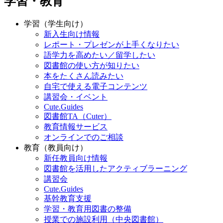
学習・教育
学習（学生向け）
新入生向け情報
レポート・プレゼンが上手くなりたい
語学力を高めたい／留学したい
図書館の使い方が知りたい
本をたくさん読みたい
自宅で使える電子コンテンツ
講習会・イベント
Cute.Guides
図書館TA（Cuter）
教育情報サービス
オンラインでのご相談
教育（教員向け）
新任教員向け情報
図書館を活用したアクティブラーニング
講習会
Cute.Guides
基幹教育支援
学習・教育用図書の整備
授業での施設利用（中央図書館）