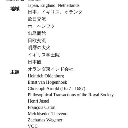
Japan, England, Netherlands
地域
日本、イギリス、オランダ
欧日交流
ホーヘンフク
出島商館
日欧交流
明暦の大火
イギリス学士院
日本観
オランダ東インド会社
主題
Heinrich Oldenburg
Ernst van Hogenhoek
Christoph Arnold (1627 - 1687)
Philosophical Transactions of the Royal Society
Henri Justel
François Caron
Melchisedec Thevenot
Zacharias Wagener
VOC